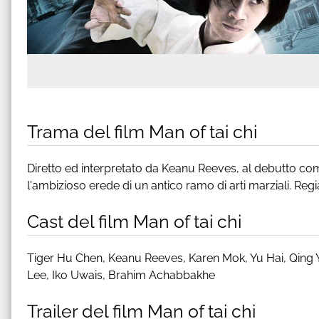
Trama del film Man of tai chi
Diretto ed interpretato da Keanu Reeves, al debutto com
l'ambizioso erede di un antico ramo di arti marziali. Reg
Cast del film Man of tai chi
Tiger Hu Chen, Keanu Reeves, Karen Mok, Yu Hai, Qing 
Lee, Iko Uwais, Brahim Achabbakhe
Trailer del film Man of tai chi