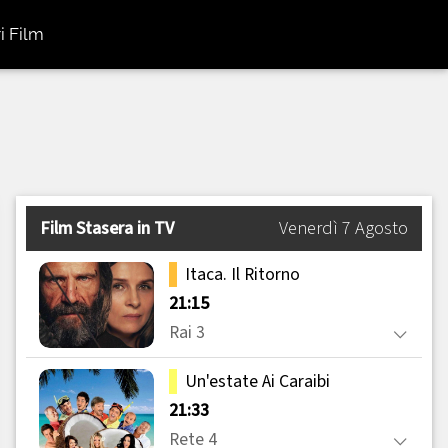
i Film