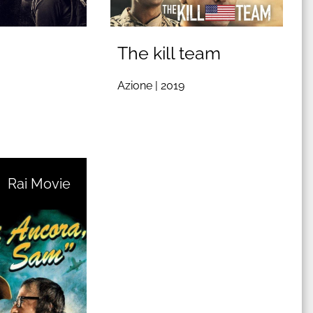
The kill team
Azione |
2019
Rai Movie