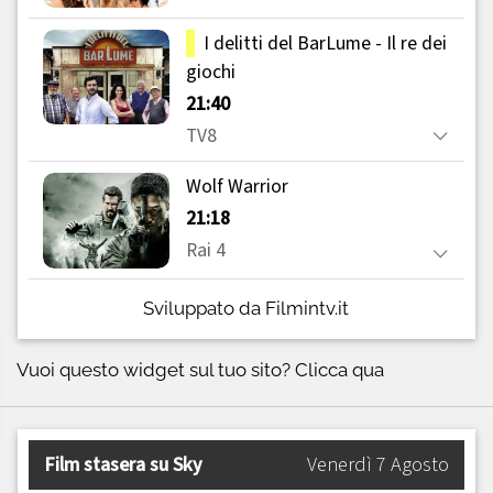
Sviluppato da Filmintv.it
Vuoi questo widget sul tuo sito?
Clicca qua