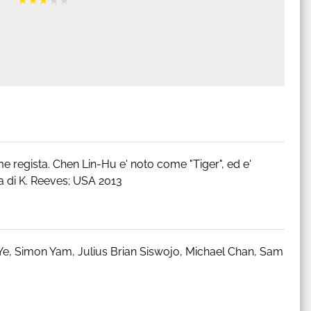
e regista. Chen Lin-Hu e' noto come "Tiger", ed e'
ia di K. Reeves; USA 2013
Ye, Simon Yam, Julius Brian Siswojo, Michael Chan, Sam