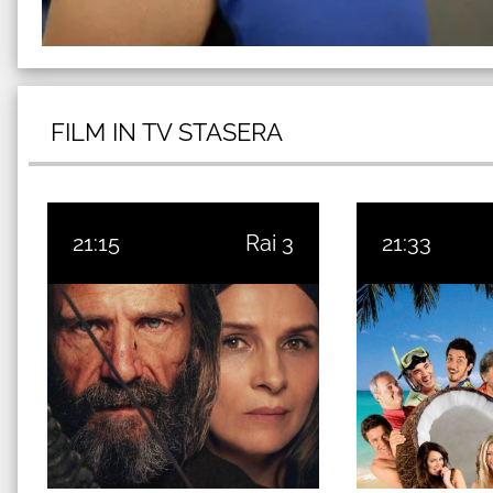
FILM IN TV STASERA
21:15
Rai 3
21:33