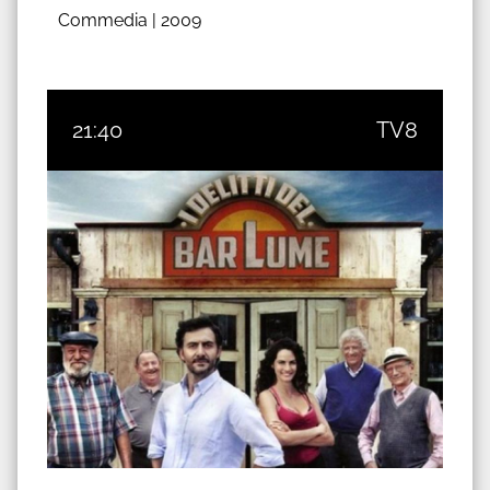
Commedia |
2009
21:40
TV8