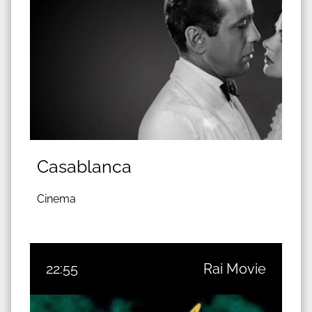
Casablanca
Cinema
22:55
Rai Movie