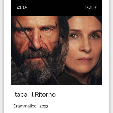
21:15
Rai 3
Itaca. Il Ritorno
Drammatico |
2023