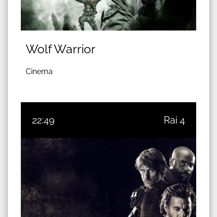
Wolf Warrior
Cinema
22:49
Rai 4