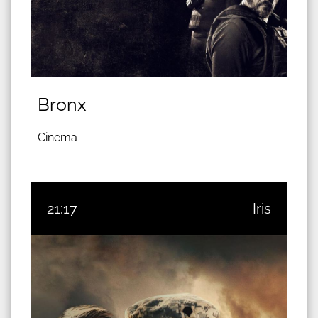
Bronx
Cinema
21:17
Iris