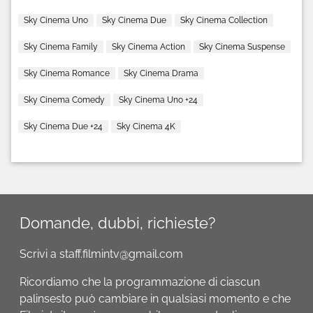
Sky Cinema Uno
Sky Cinema Due
Sky Cinema Collection
Sky Cinema Family
Sky Cinema Action
Sky Cinema Suspense
Sky Cinema Romance
Sky Cinema Drama
Sky Cinema Comedy
Sky Cinema Uno +24
Sky Cinema Due +24
Sky Cinema 4K
Domande, dubbi, richieste?
Scrivi a staff.filmintv@gmail.com
Ricordiamo che la programmazione di ciascun
palinsesto può cambiare in qualsiasi momento e che