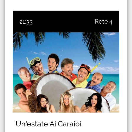
21:33
Rete 4
Un'estate Ai Caraibi