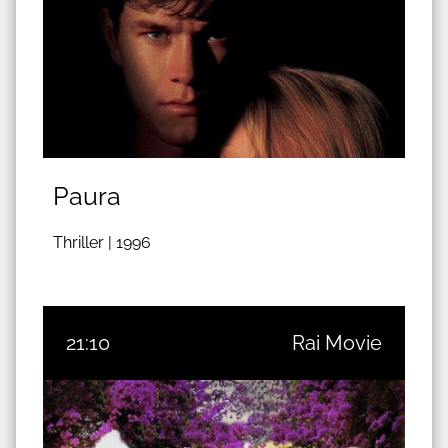
Paura
Thriller |
1996
21:10
Rai Movie