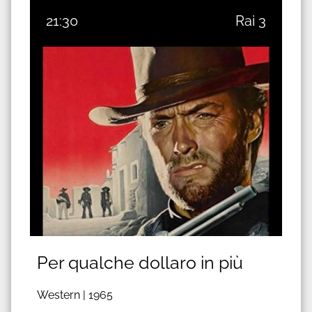
21:30
Rai 3
Per qualche dollaro in più
Western |
1965