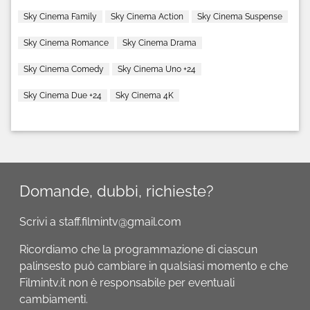
Sky Cinema Family
Sky Cinema Action
Sky Cinema Suspense
Sky Cinema Romance
Sky Cinema Drama
Sky Cinema Comedy
Sky Cinema Uno +24
Sky Cinema Due +24
Sky Cinema 4K
Domande, dubbi, richieste?
Scrivi a staff.filmintv@gmail.com
Ricordiamo che la programmazione di ciascun
palinsesto può cambiare in qualsiasi momento e che
Filmintv.it non è responsabile per eventuali
cambiamenti.