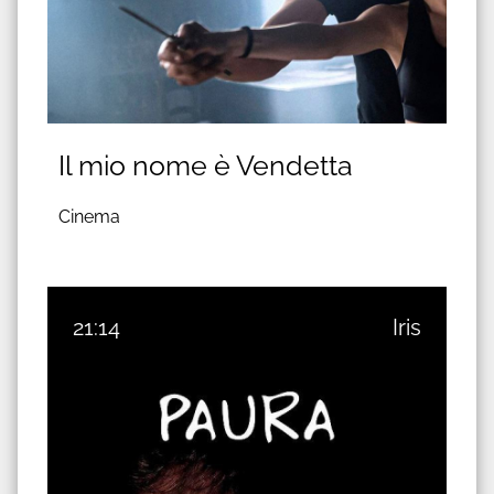
Il mio nome è Vendetta
Cinema
21:14
Iris