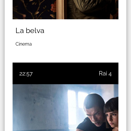
La belva
Cinema
22:57
Rai 4