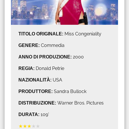
TITOLO ORIGINALE:
Miss Congeniality
GENERE:
Commedia
ANNO DI PRODUZIONE:
2000
REGIA:
Donald Petrie
NAZIONALITÀ:
USA
PRODUTTORE:
Sandra Bullock
DISTRIBUZIONE:
Warner Bros. Pictures
DURATA:
109'
★
★
★
★
★