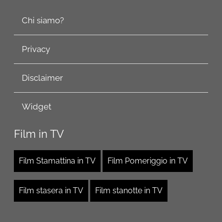
Chi siamo?
Privacy
Disclaimer
Widget
Film in TV
Film Stamattina in TV
Film Pomeriggio in TV
Film stasera in TV
Film stanotte in TV