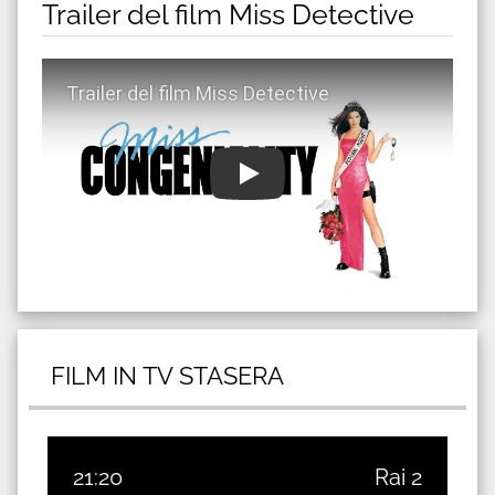
Trailer del film Miss Detective
Guarda trailer del film Miss Detective
FILM IN TV STASERA
21:20
Rai 2