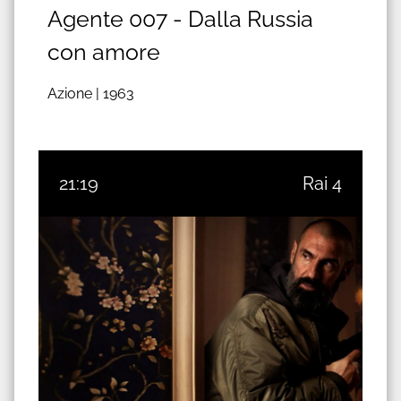
Agente 007 - Dalla Russia
con amore
Azione |
1963
21:19
Rai 4