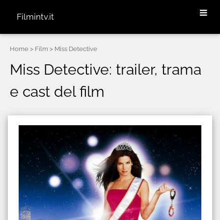
Filmintv.it
Home
> Film > Miss Detective
Miss Detective: trailer, trama
e cast del film