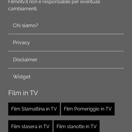
Filmintv.it non è responsabile per eventuali
cambiamenti.
Chi siamo?
Privacy
Disclaimer
Widget
Film in TV
Film Stamattina in TV
Film Pomeriggio in TV
Film stasera in TV
Film stanotte in TV