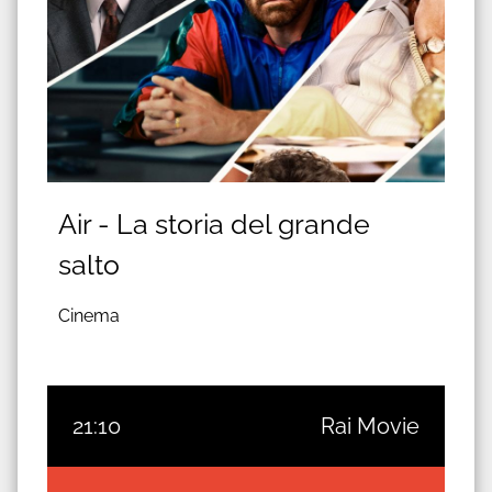
Air - La storia del grande
salto
Cinema
21:10
Rai Movie