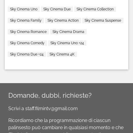
Sky Cinema Uno
Sky Cinema Due
Sky Cinema Collection
Sky Cinema Family
Sky Cinema Action
Sky Cinema Suspense
Sky Cinema Romance
Sky Cinema Drama
Sky Cinema Comedy
Sky Cinema Uno +24
Sky Cinema Due +24
Sky Cinema 4K
Domande, dubbi, richieste?
Scrivi a staff.filmintv@gmail.com
Ricordiamo che la programmazione di ciascun
palinsesto può cambiare in qualsiasi momento e che