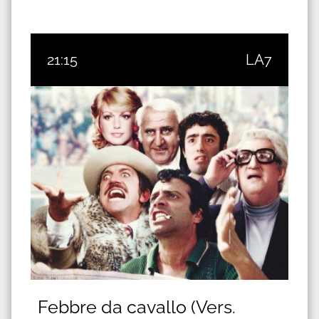
21:15
LA7
Febbre da cavallo (Vers.