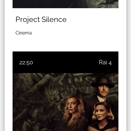
Project Silence
Cinema
22:50
Rai 4