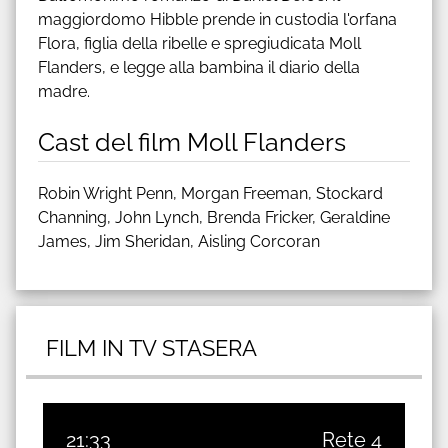
maggiordomo Hibble prende in custodia l'orfana
Flora, figlia della ribelle e spregiudicata Moll
Flanders, e legge alla bambina il diario della
madre.
Cast del film Moll Flanders
Robin Wright Penn, Morgan Freeman, Stockard
Channing, John Lynch, Brenda Fricker, Geraldine
James, Jim Sheridan, Aisling Corcoran
FILM IN TV STASERA
21:33
Rete 4