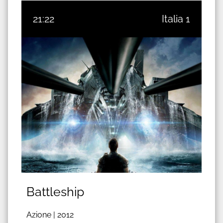
21:22
Italia 1
Battleship
Azione |
2012