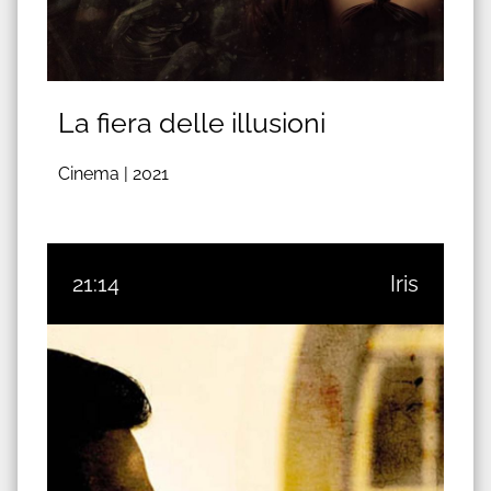
La fiera delle illusioni
Cinema |
2021
21:14
Iris