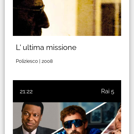
L' ultima missione
Poliziesco |
2008
21:22
Rai 5