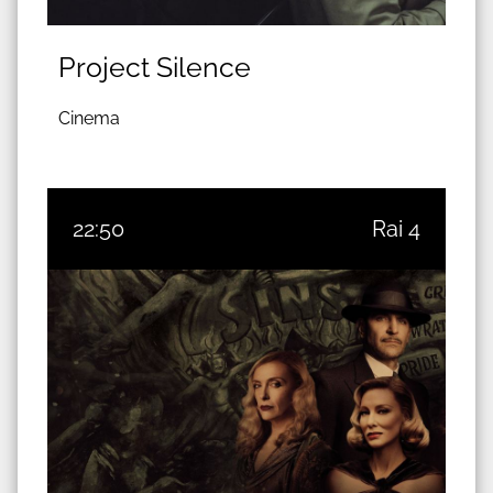
Project Silence
Cinema
22:50
Rai 4