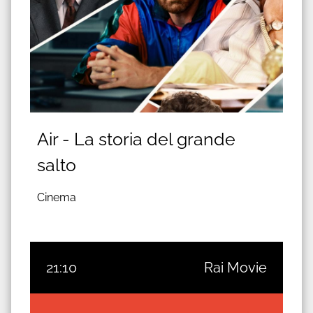
Air - La storia del grande
salto
Cinema
21:10
Rai Movie