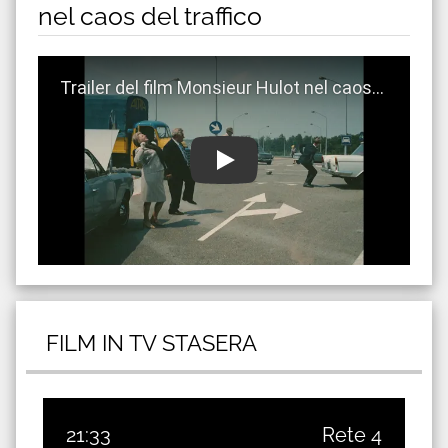
nel caos del traffico
Guarda trailer del film Monsieur Hulot nel caos del tr
FILM IN TV STASERA
21:33
Rete 4