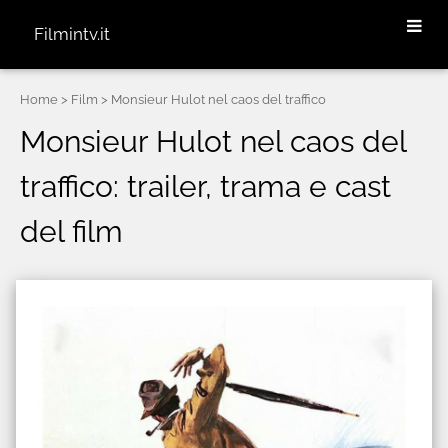
Filmintv.it
Home
> Film > Monsieur Hulot nel caos del traffico
Monsieur Hulot nel caos del
traffico: trailer, trama e cast
del film