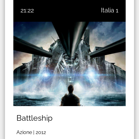
21:22
Italia 1
Battleship
Azione |
2012