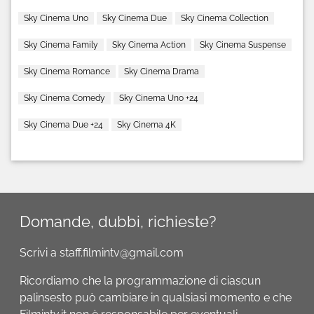
Sky Cinema Uno
Sky Cinema Due
Sky Cinema Collection
Sky Cinema Family
Sky Cinema Action
Sky Cinema Suspense
Sky Cinema Romance
Sky Cinema Drama
Sky Cinema Comedy
Sky Cinema Uno +24
Sky Cinema Due +24
Sky Cinema 4K
Domande, dubbi, richieste?
Scrivi a staff.filmintv@gmail.com
Ricordiamo che la programmazione di ciascun
palinsesto può cambiare in qualsiasi momento e che