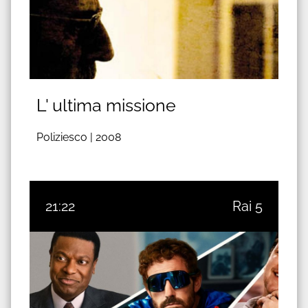
L' ultima missione
Poliziesco |
2008
21:22
Rai 5