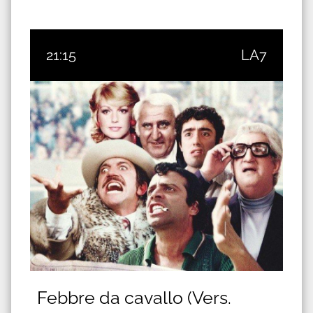
21:15
LA7
Febbre da cavallo (Vers.