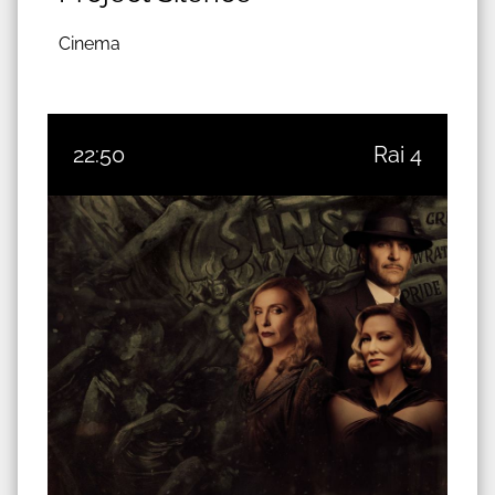
Cinema
22:50
Rai 4