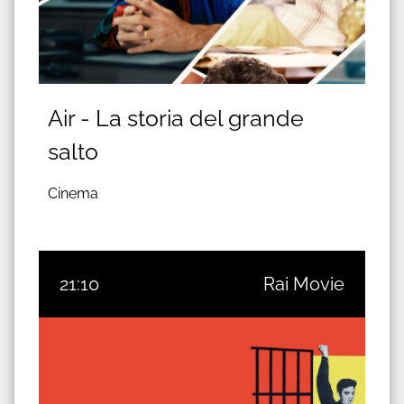
Air - La storia del grande
salto
Cinema
21:10
Rai Movie