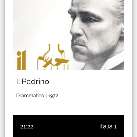
Il Padrino
Drammatico |
1972
21:22
Italia 1