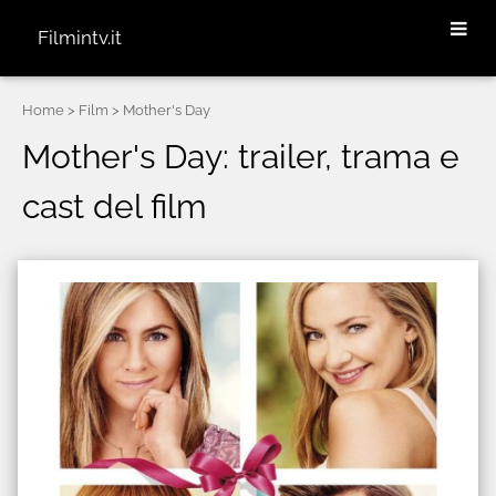
Filmintv.it
Home
> Film > Mother's Day
Mother's Day: trailer, trama e
cast del film