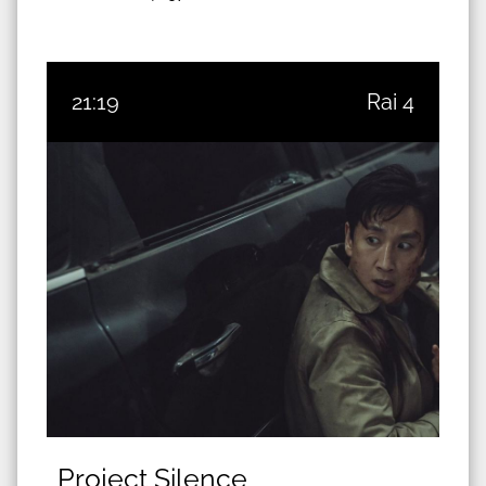
21:19
Rai 4
Project Silence