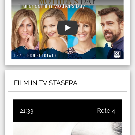
FILM IN TV STASERA
21:33
Rete 4