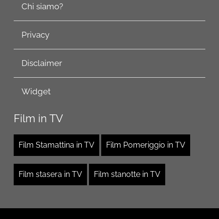
Chi siamo?
Privacy
Disclaimer
Widget
Film in TV
Film Stamattina in TV
Film Pomeriggio in TV
Film stasera in TV
Film stanotte in TV