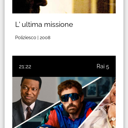
L' ultima missione
Poliziesco |
2008
21:22
Rai 5