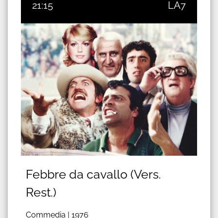
21:15
LA7
Febbre da cavallo (Vers.
Rest.)
Commedia |
1976