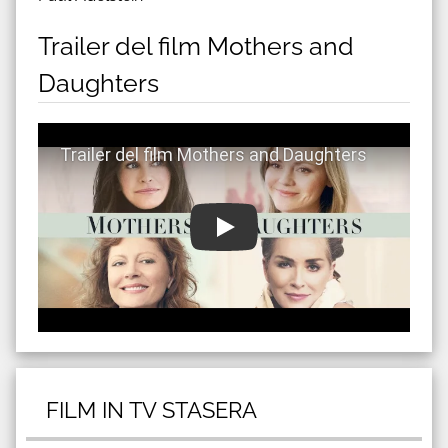
Trailer del film Mothers and
Daughters
Guarda trailer del film Mothers and Daughters
FILM IN TV STASERA