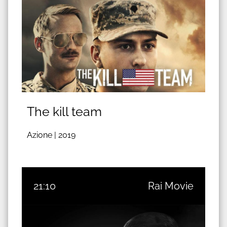
The kill team
Azione |
2019
21:10
Rai Movie