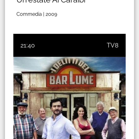
Commedia |
2009
21:40
TV8