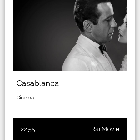
Casablanca
Cinema
22:55
Rai Movie