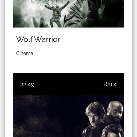
Wolf Warrior
Cinema
22:49
Rai 4