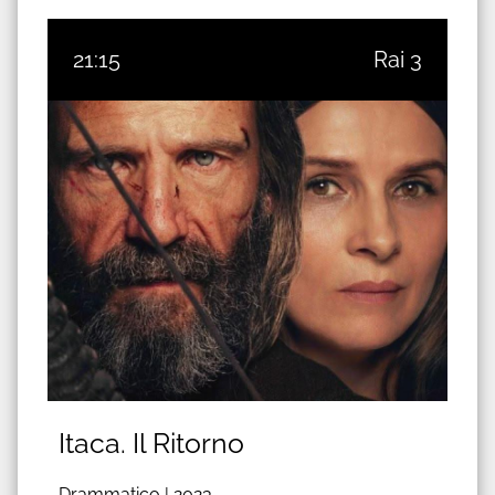
21:15
Rai 3
Itaca. Il Ritorno
Drammatico |
2023