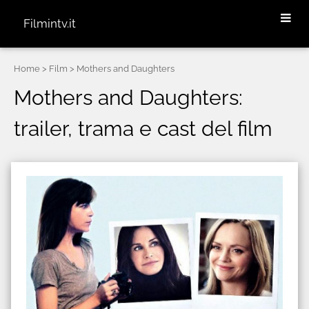
Filmintv.it
Home
> Film > Mothers and Daughters
Mothers and Daughters:
trailer, trama e cast del film