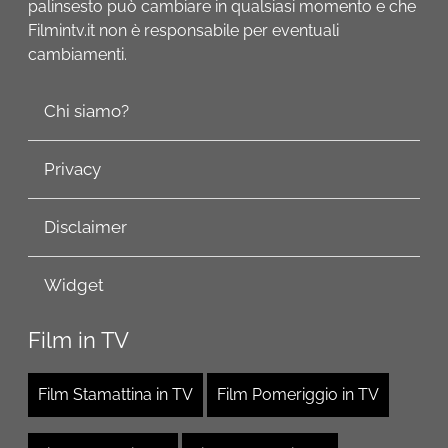
palinsesto può cambiare in qualsiasi momento e che
Filmintv.it non è responsabile per eventuali
cambiamenti.
Chi siamo?
Privacy
Disclaimer
Widget
Film in TV
Film Stamattina in TV
Film Pomeriggio in TV