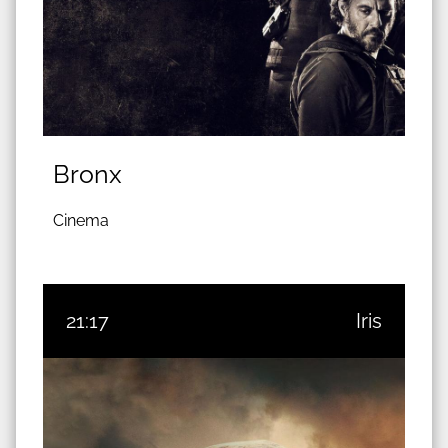
Bronx
Cinema
21:17
Iris