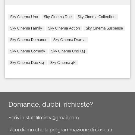
Sky Cinema Uno
Sky Cinema Due
Sky Cinema Collection
Sky Cinema Family
Sky Cinema Action
Sky Cinema Suspense
Sky Cinema Romance
Sky Cinema Drama
Sky Cinema Comedy
Sky Cinema Uno +24
Sky Cinema Due +24
Sky Cinema 4K
Domande, dubbi, richieste?
Scrivi a staff.filmintv@gmail.com
Ricordiamo che la programmazione di ciascun