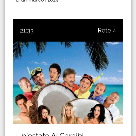
21:33
Rete 4
Un'estate Ai Caraibi