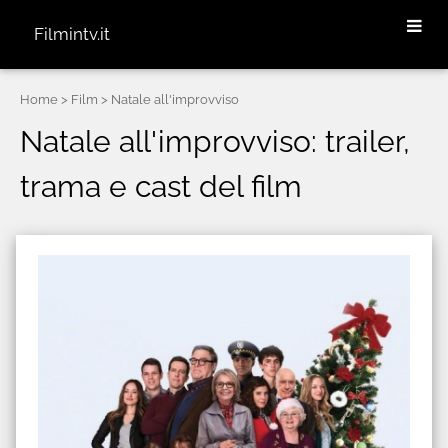
Filmintv.it
Home
> Film > Natale all'improvviso
Natale all'improvviso: trailer,
trama e cast del film