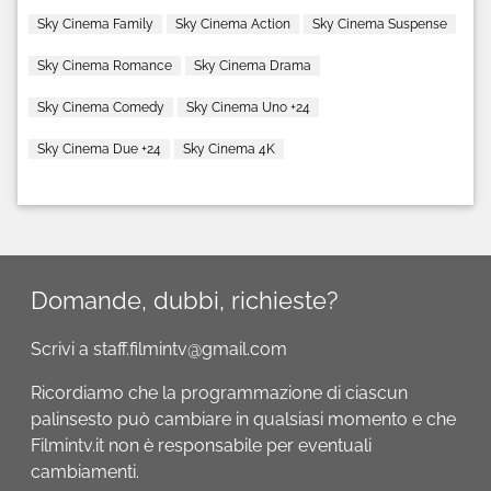
Sky Cinema Family
Sky Cinema Action
Sky Cinema Suspense
Sky Cinema Romance
Sky Cinema Drama
Sky Cinema Comedy
Sky Cinema Uno +24
Sky Cinema Due +24
Sky Cinema 4K
Domande, dubbi, richieste?
Scrivi a staff.filmintv@gmail.com
Ricordiamo che la programmazione di ciascun
palinsesto può cambiare in qualsiasi momento e che
Filmintv.it non è responsabile per eventuali
cambiamenti.