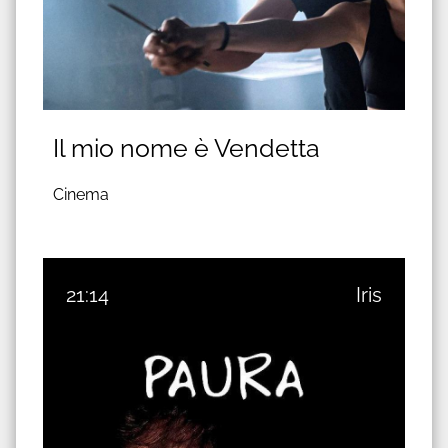
Il mio nome è Vendetta
Cinema
21:14
Iris