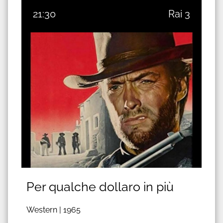
21:30
Rai 3
Per qualche dollaro in più
Western |
1965