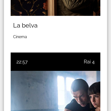
La belva
Cinema
22:57
Rai 4