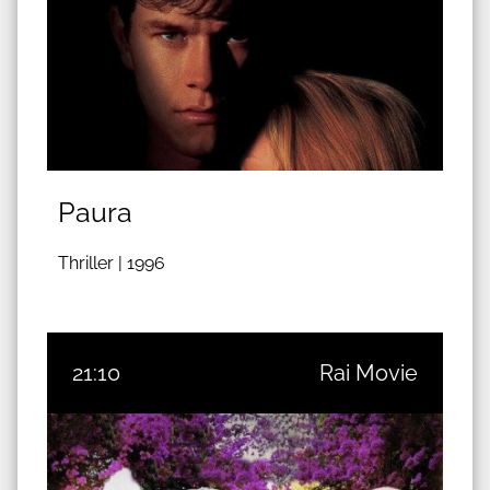
Paura
Thriller |
1996
21:10
Rai Movie