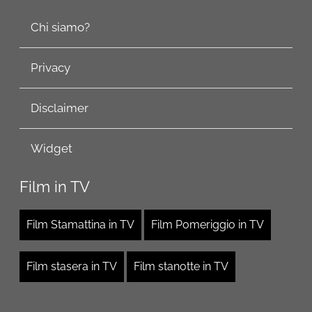
Chi siamo?
Privacy
Disclaimer
Widget
Film in TV
Film Stamattina in TV
Film Pomeriggio in TV
Film stasera in TV
Film stanotte in TV