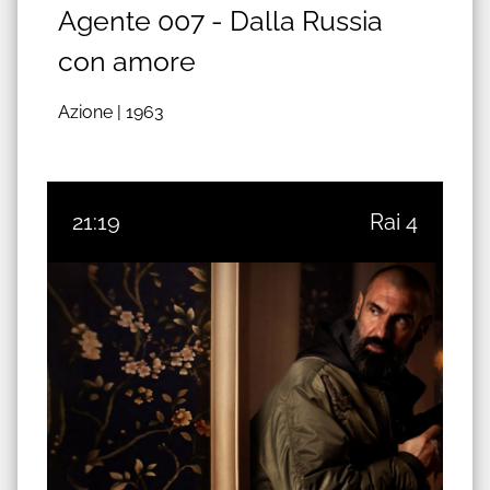
Agente 007 - Dalla Russia
con amore
Azione |
1963
21:19
Rai 4