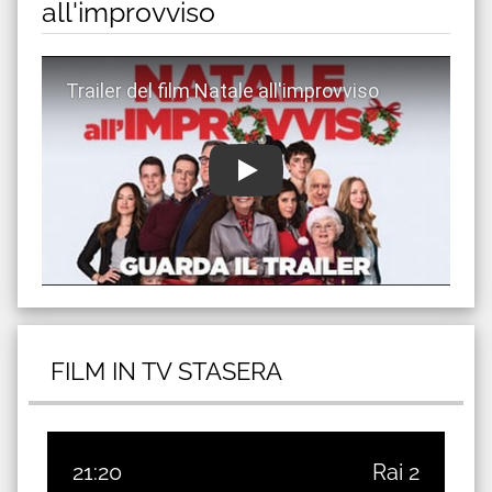
all'improvviso
Guarda trailer del film Natale all'improvviso
FILM IN TV STASERA
21:20
Rai 2