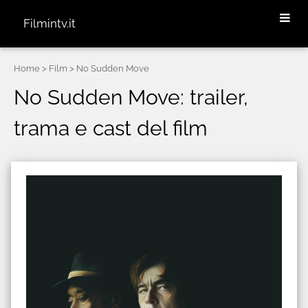
Filmintv.it
Home
> Film > No Sudden Move
No Sudden Move: trailer,
trama e cast del film