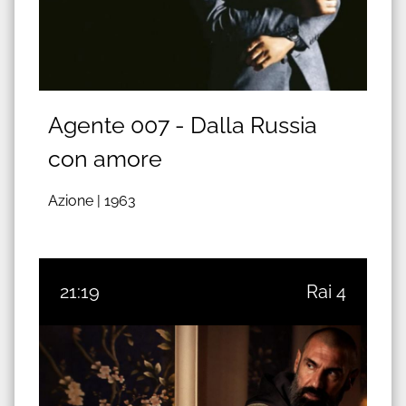
Agente 007 - Dalla Russia
con amore
Azione |
1963
21:19
Rai 4