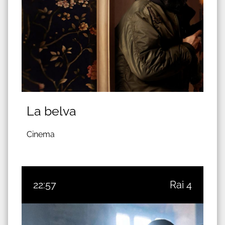
La belva
Cinema
22:57
Rai 4