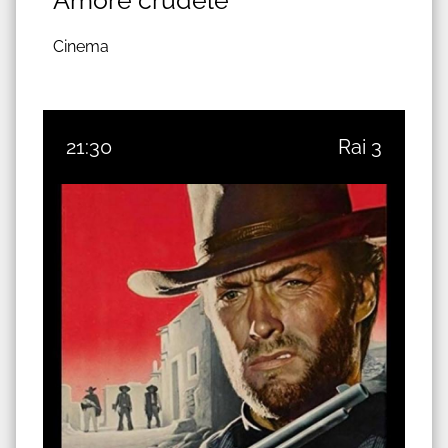
Cinema
21:30
Rai 3