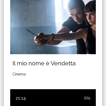
Il mio nome è Vendetta
Cinema
21:14
Iris