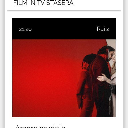
FILM IN TV STASERA
21:20
Rai 2
Amore crudele