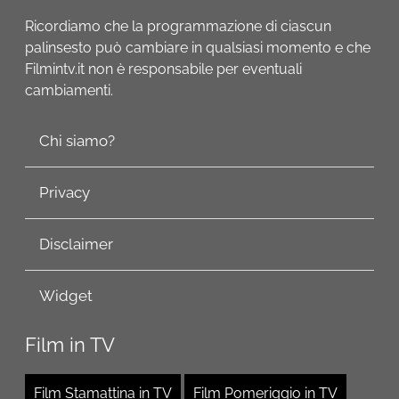
Ricordiamo che la programmazione di ciascun
palinsesto può cambiare in qualsiasi momento e che
Filmintv.it non è responsabile per eventuali
cambiamenti.
Chi siamo?
Privacy
Disclaimer
Widget
Film in TV
Film Stamattina in TV
Film Pomeriggio in TV