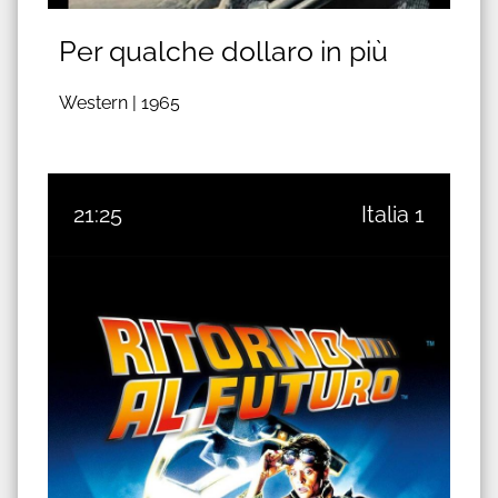
Per qualche dollaro in più
Western |
1965
21:25
Italia 1