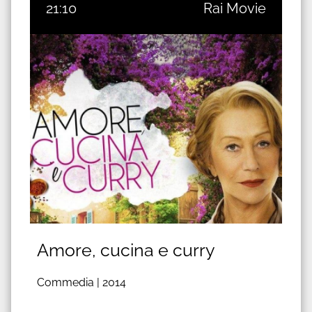
21:10
Rai Movie
Amore, cucina e curry
Commedia |
2014