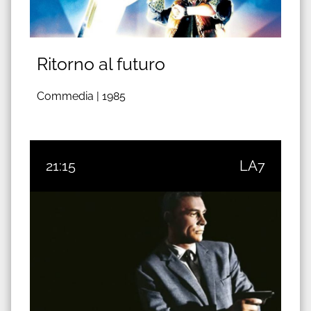
Ritorno al futuro
Commedia |
1985
21:15
LA7