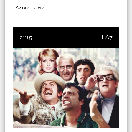
Azione |
2012
21:15
LA7