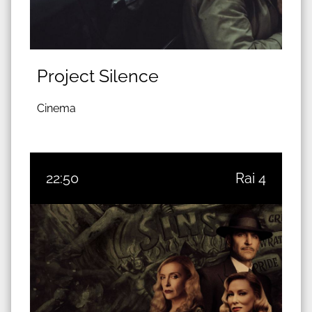
Project Silence
Cinema
22:50
Rai 4