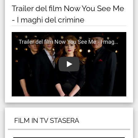
Trailer del film Now You See Me
- I maghi del crimine
Guarda trailer del film Now You See Me - I maghi del
FILM IN TV STASERA