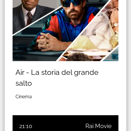
Air - La storia del grande
salto
Cinema
21:10
Rai Movie