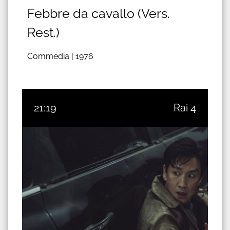
Febbre da cavallo (Vers.
Rest.)
Commedia |
1976
21:19
Rai 4