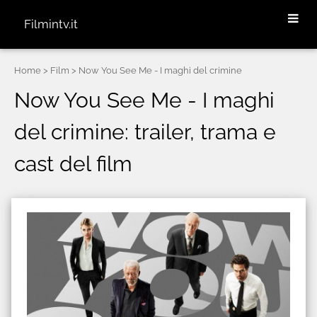
Filmintv.it
Home
> Film > Now You See Me - I maghi del crimine
Now You See Me - I maghi
del crimine: trailer, trama e
cast del film