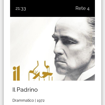
21:33
Rete 4
Il Padrino
Drammatico |
1972