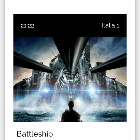
21:22
Italia 1
Battleship