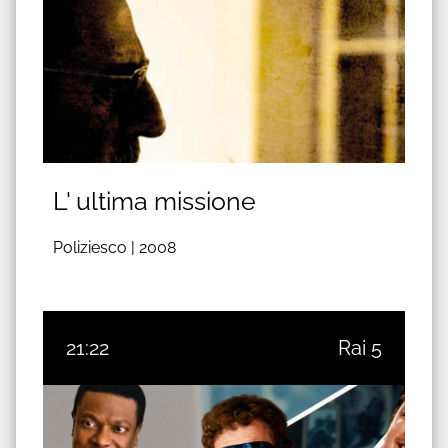
L' ultima missione
Poliziesco |
2008
21:22
Rai 5