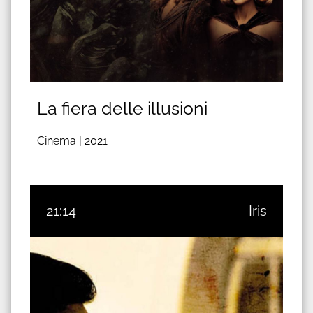
La fiera delle illusioni
Cinema |
2021
21:14
Iris