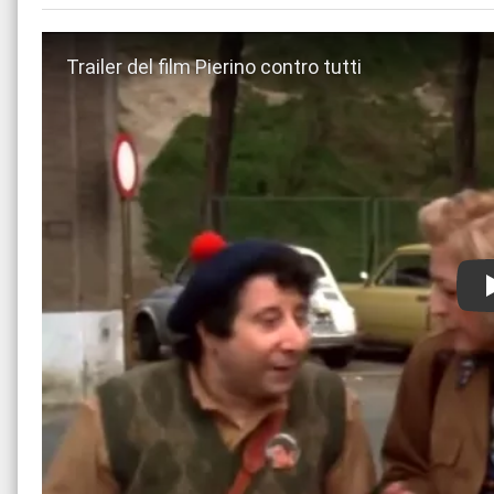
Guarda trailer del film Pierino contro tutti