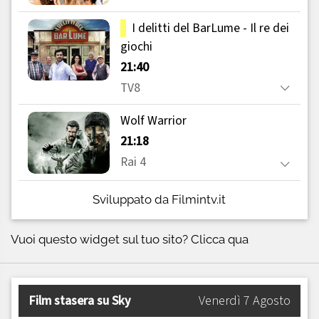
Sviluppato da Filmintv.it
Vuoi questo widget sul tuo sito?
Clicca qua