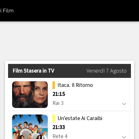
i Film