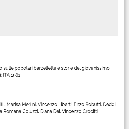
to sulle popolari barzellette e storie del giovanissimo
i; ITA 1981
li, Marisa Merlini, Vincenzo Liberti, Enzo Robutti, Deddi
 Romana Coluzzi, Diana Dei, Vincenzo Crocitti