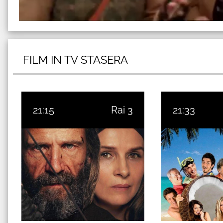
FILM IN TV STASERA
21:15
Rai 3
21:33