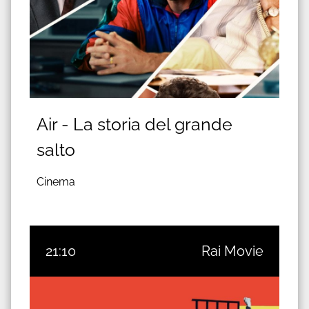
Air - La storia del grande
salto
Cinema
21:10
Rai Movie