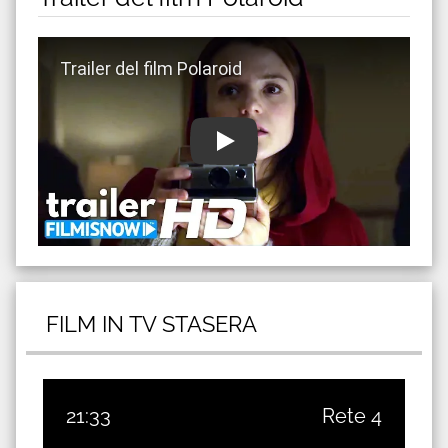
Guarda trailer del film Polaroid
FILM IN TV STASERA
21:33
Rete 4