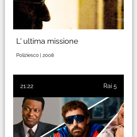
L' ultima missione
Poliziesco |
2008
21:22
Rai 5