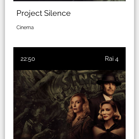
Project Silence
Cinema
22:50
Rai 4