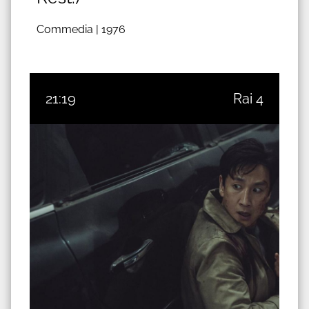
Commedia |
1976
21:19
Rai 4