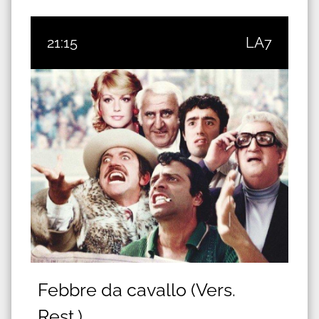
21:15
LA7
Febbre da cavallo (Vers.
Rest.)