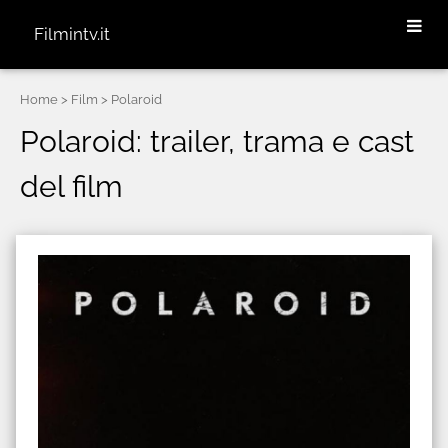
Filmintv.it
Home
> Film > Polaroid
Polaroid: trailer, trama e cast
del film