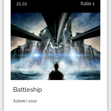
21:22
Italia 1
Battleship
Azione |
2012