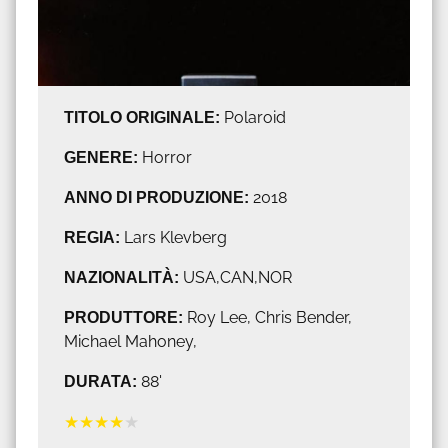
TITOLO ORIGINALE:
Polaroid
GENERE:
Horror
ANNO DI PRODUZIONE:
2018
REGIA:
Lars Klevberg
NAZIONALITÀ:
USA,CAN,NOR
PRODUTTORE:
Roy Lee, Chris Bender,
Michael Mahoney,
DURATA:
88'
★
★
★
★
★