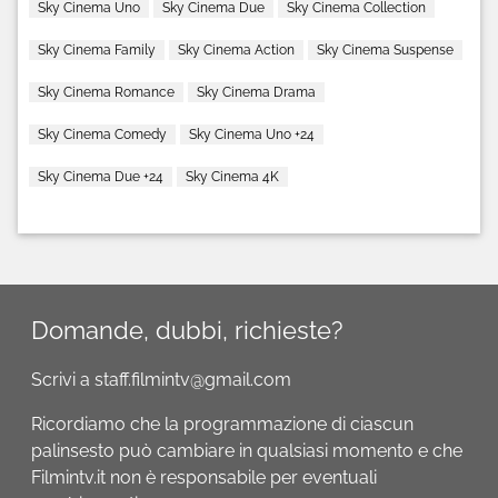
Sky Cinema Uno
Sky Cinema Due
Sky Cinema Collection
Sky Cinema Family
Sky Cinema Action
Sky Cinema Suspense
Sky Cinema Romance
Sky Cinema Drama
Sky Cinema Comedy
Sky Cinema Uno +24
Sky Cinema Due +24
Sky Cinema 4K
Domande, dubbi, richieste?
Scrivi a staff.filmintv@gmail.com
Ricordiamo che la programmazione di ciascun
palinsesto può cambiare in qualsiasi momento e che
Filmintv.it non è responsabile per eventuali