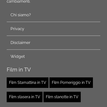
cambiamenti.
Chi siamo?
Privacy
Disclaimer
Widget
Film in TV
Film Stamattina in TV
Film Pomeriggio in TV
Film stasera in TV
Film stanotte in TV