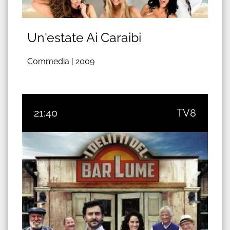
Un'estate Ai Caraibi
Commedia |
2009
21:40
TV8