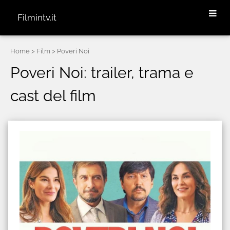
Filmintv.it
Home
> Film > Poveri Noi
Poveri Noi: trailer, trama e
cast del film