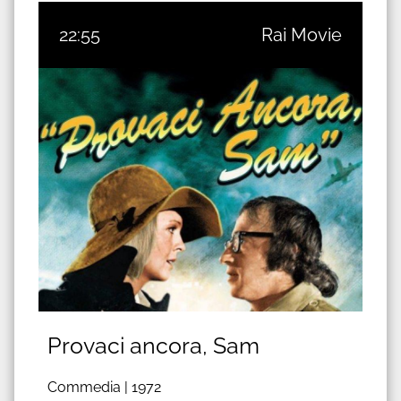
22:55
Rai Movie
Provaci ancora, Sam
Commedia |
1972