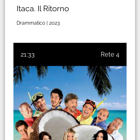
Itaca. Il Ritorno
Drammatico |
2023
21:33
Rete 4