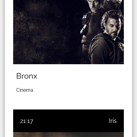
Bronx
Cinema
21:17
Iris