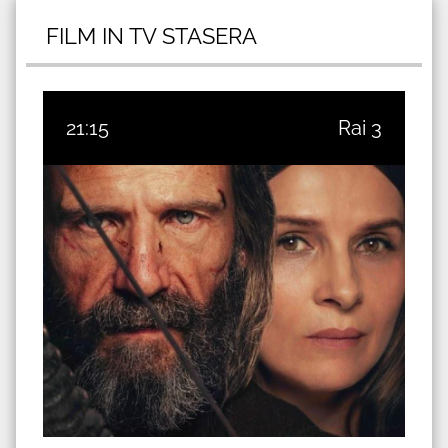
FILM IN TV STASERA
21:15
Rai 3