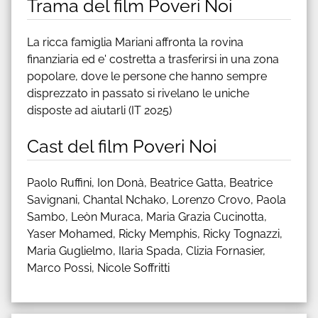
Trama del film Poveri Noi
La ricca famiglia Mariani affronta la rovina
finanziaria ed e' costretta a trasferirsi in una zona
popolare, dove le persone che hanno sempre
disprezzato in passato si rivelano le uniche
disposte ad aiutarli (IT 2025)
Cast del film Poveri Noi
Paolo Ruffini, Ion Donà, Beatrice Gatta, Beatrice
Savignani, Chantal Nchako, Lorenzo Crovo, Paola
Sambo, Leòn Muraca, Maria Grazia Cucinotta,
Yaser Mohamed, Ricky Memphis, Ricky Tognazzi,
Maria Guglielmo, Ilaria Spada, Clizia Fornasier,
Marco Possi, Nicole Soffritti