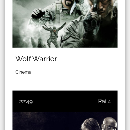
Wolf Warrior
Cinema
22:49
Rai 4