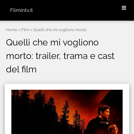
Filmintv.it
Home
> Film > Quelli che mi vogliono morto
Quelli che mi vogliono
morto: trailer, trama e cast
del film