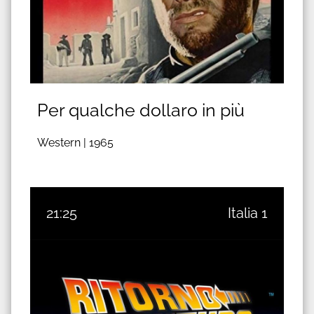
Per qualche dollaro in più
Western |
1965
21:25
Italia 1