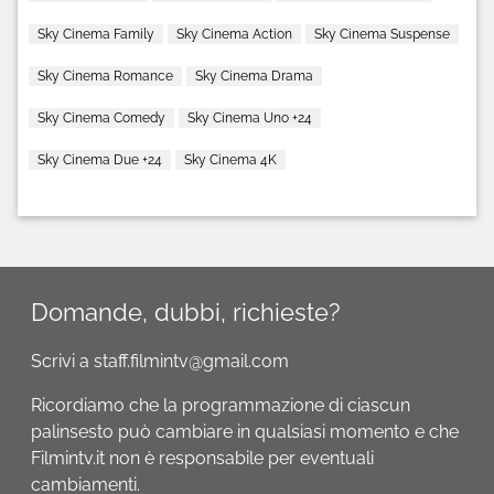
Sky Cinema Family
Sky Cinema Action
Sky Cinema Suspense
Sky Cinema Romance
Sky Cinema Drama
Sky Cinema Comedy
Sky Cinema Uno +24
Sky Cinema Due +24
Sky Cinema 4K
Domande, dubbi, richieste?
Scrivi a staff.filmintv@gmail.com
Ricordiamo che la programmazione di ciascun
palinsesto può cambiare in qualsiasi momento e che
Filmintv.it non è responsabile per eventuali
cambiamenti.