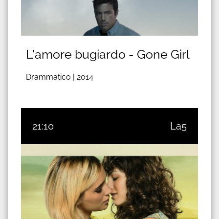
L'amore bugiardo - Gone Girl
Drammatico |
2014
21:10
La5