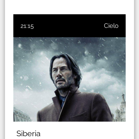
21:15
Cielo
Siberia