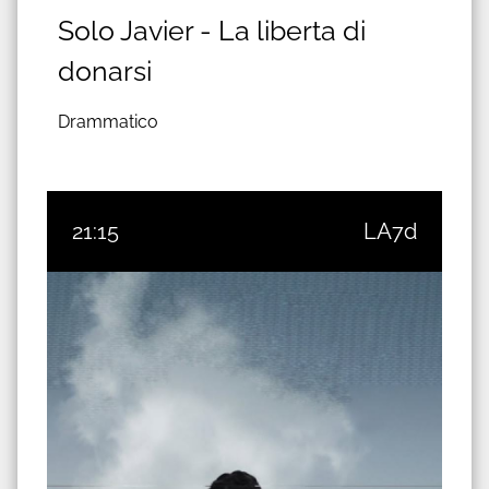
Solo Javier - La liberta di
donarsi
Drammatico
21:15
LA7d