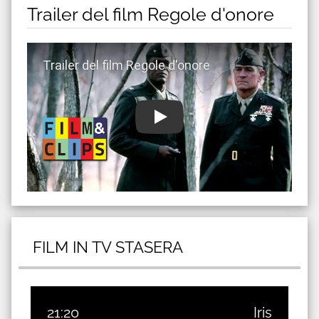
Trailer del film Regole d'onore
Guarda trailer del film Regole d'onore
FILM IN TV STASERA
21:20
Iris