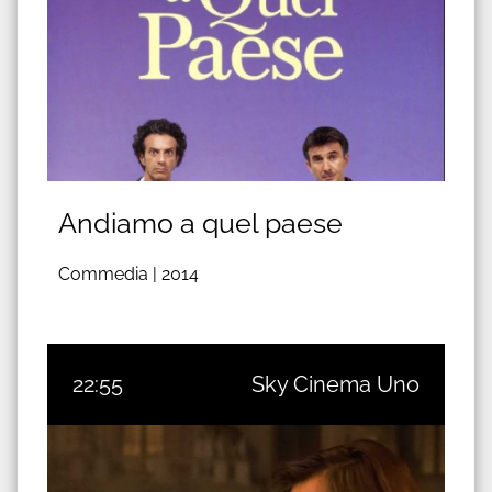
Andiamo a quel paese
Commedia |
2014
22:55
Sky Cinema Uno