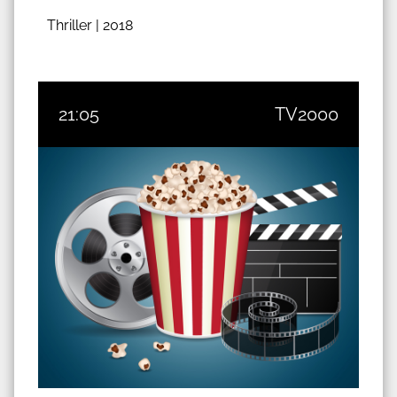
Thriller |
2018
21:05
TV2000