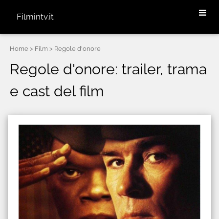
Filmintv.it
Home
> Film > Regole d'onore
Regole d'onore: trailer, trama
e cast del film