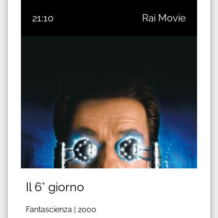
21:10
Rai Movie
Il 6° giorno
Fantascienza |
2000