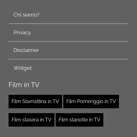
Chi siamo?
Privacy
Disclaimer
Widget
Film in TV
Film Stamattina in TV
Film Pomeriggio in TV
Film stasera in TV
Film stanotte in TV