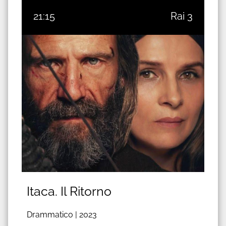
21:15
Rai 3
Itaca. Il Ritorno
Drammatico |
2023