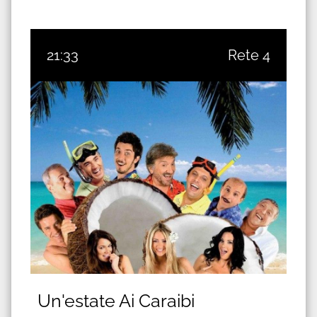
21:33
Rete 4
Un'estate Ai Caraibi