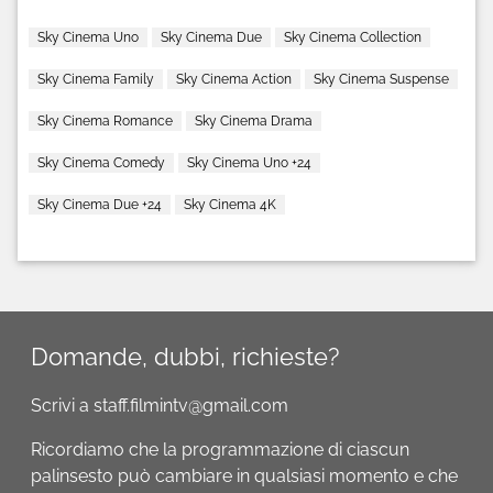
Sky Cinema Uno
Sky Cinema Due
Sky Cinema Collection
Sky Cinema Family
Sky Cinema Action
Sky Cinema Suspense
Sky Cinema Romance
Sky Cinema Drama
Sky Cinema Comedy
Sky Cinema Uno +24
Sky Cinema Due +24
Sky Cinema 4K
Domande, dubbi, richieste?
Scrivi a staff.filmintv@gmail.com
Ricordiamo che la programmazione di ciascun
palinsesto può cambiare in qualsiasi momento e che