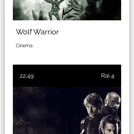
Wolf Warrior
Cinema
22:49
Rai 4