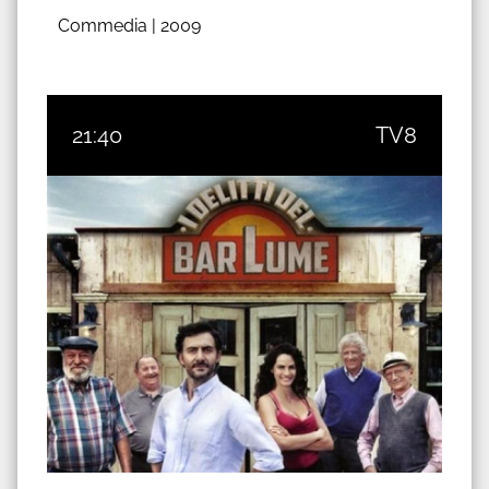
Commedia |
2009
21:40
TV8