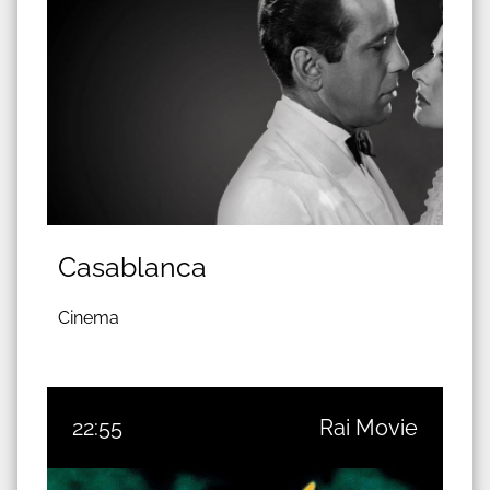
Casablanca
Cinema
22:55
Rai Movie