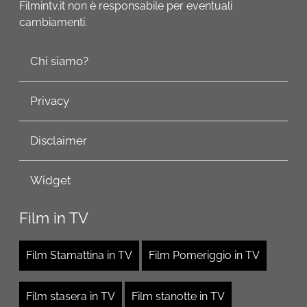
Filmintv.it non è responsabile per eventuali
cambiamenti.
Chi siamo?
Privacy
Disclaimer
Widget
Film in TV
Film Stamattina in TV
Film Pomeriggio in TV
Film stasera in TV
Film stanotte in TV