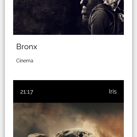
Bronx
Cinema
21:17
Iris