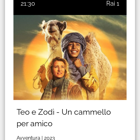
21:30
Rai 1
Teo e Zodì - Un cammello
per amico
Avventura |
2023