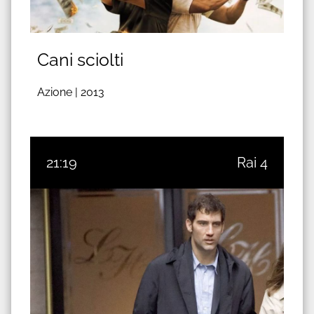
Cani sciolti
Azione |
2013
21:19
Rai 4