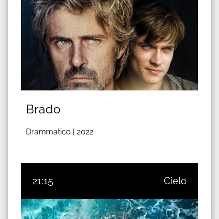
Brado
Drammatico |
2022
21:15
Cielo