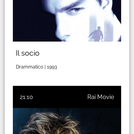
Il socio
Drammatico |
1993
21:10
Rai Movie