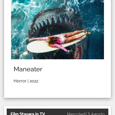
Maneater
Horror |
2022