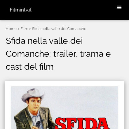
Filmintv.it
Home
> Film > Sfida nella valle dei Comanche
Sfida nella valle dei
Comanche: trailer, trama e
cast del film