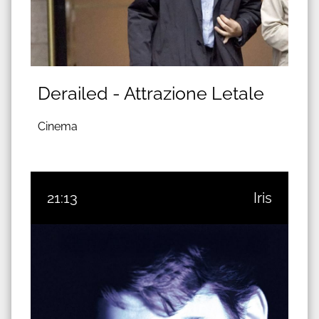
Derailed - Attrazione Letale
Cinema
21:13
Iris