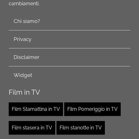
cambiamenti.
Chi siamo?
Privacy
Disclaimer
Widget
Film in TV
Film Stamattina in TV
Film Pomeriggio in TV
Film stasera in TV
Film stanotte in TV