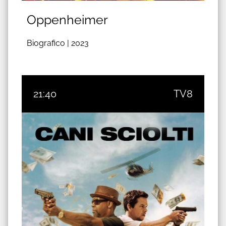
Oppenheimer
Biografico |
2023
21:40
TV8