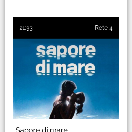
21:33
Rete 4
Sapore di mare