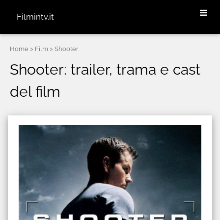
Filmintv.it
Home
> Film > Shooter
Shooter: trailer, trama e cast
del film