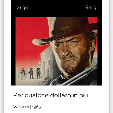
21:30
Rai 3
Per qualche dollaro in più
Western |
1965