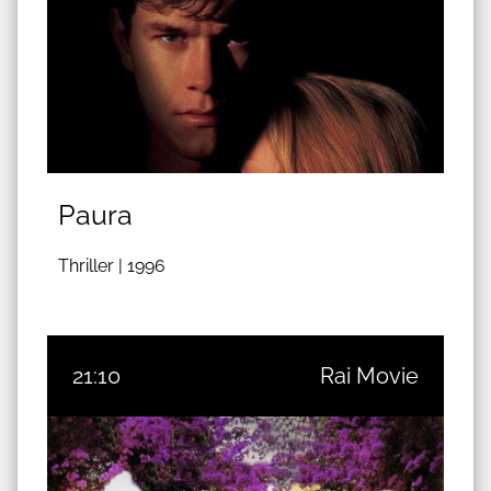
Paura
Thriller |
1996
21:10
Rai Movie