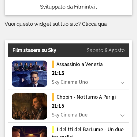
Sviluppato da Filmintv.it
Vuoi questo widget sul tuo sito?
Clicca qua