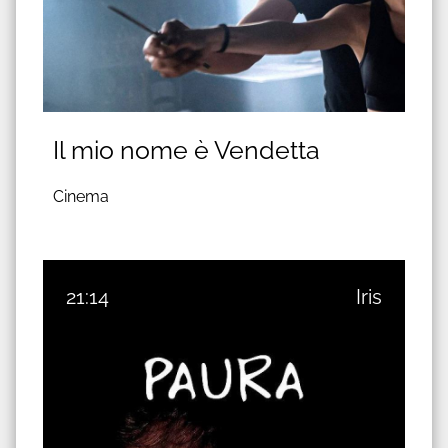
Il mio nome è Vendetta
Cinema
21:14
Iris