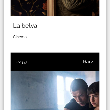
La belva
Cinema
22:57
Rai 4