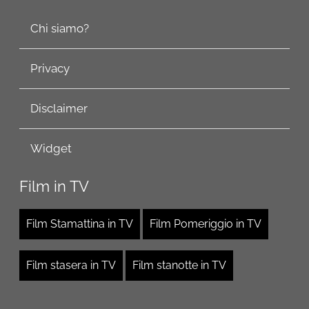
Chi siamo?
Privacy
Disclaimer
Widget
Film in TV
Film Stamattina in TV
Film Pomeriggio in TV
Film stasera in TV
Film stanotte in TV