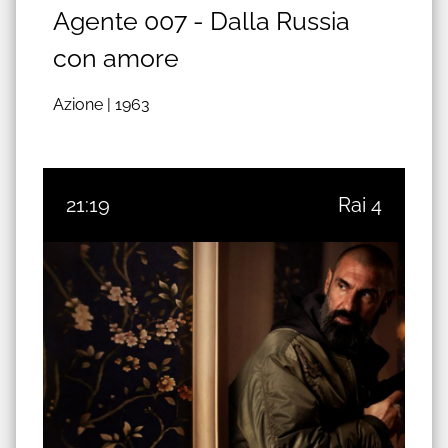
Agente 007 - Dalla Russia
con amore
Azione |
1963
21:19
Rai 4