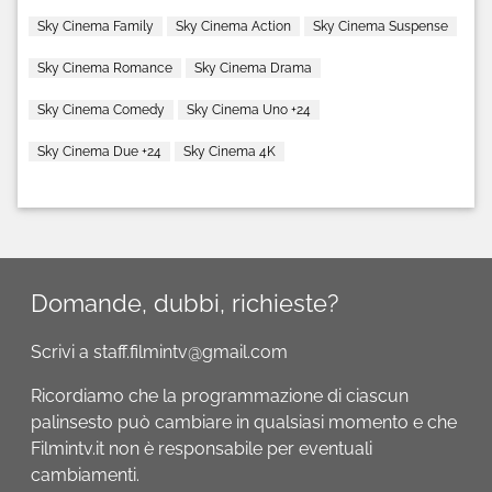
Sky Cinema Family
Sky Cinema Action
Sky Cinema Suspense
Sky Cinema Romance
Sky Cinema Drama
Sky Cinema Comedy
Sky Cinema Uno +24
Sky Cinema Due +24
Sky Cinema 4K
Domande, dubbi, richieste?
Scrivi a staff.filmintv@gmail.com
Ricordiamo che la programmazione di ciascun
palinsesto può cambiare in qualsiasi momento e che
Filmintv.it non è responsabile per eventuali
cambiamenti.