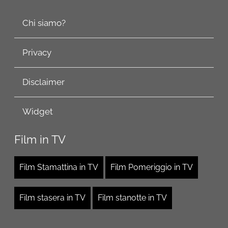
Chi siamo?
Privacy
Disclaimer
Widget
Film in TV
Film Stamattina in TV
Film Pomeriggio in TV
Film stasera in TV
Film stanotte in TV