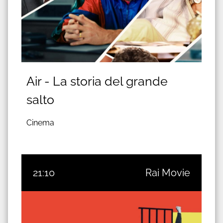
Air - La storia del grande
salto
Cinema
21:10
Rai Movie