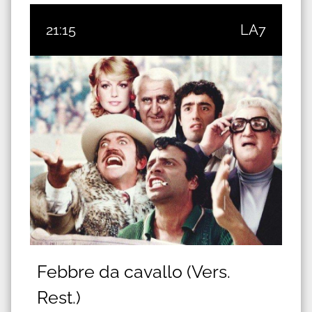
21:15
LA7
Febbre da cavallo (Vers.
Rest.)