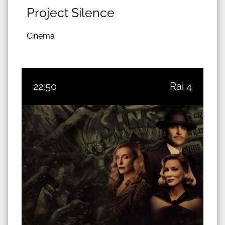
Project Silence
Cinema
22:50
Rai 4