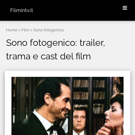
Filmintv.it
Home
> Film > Sono fotogenico
Sono fotogenico: trailer,
trama e cast del film