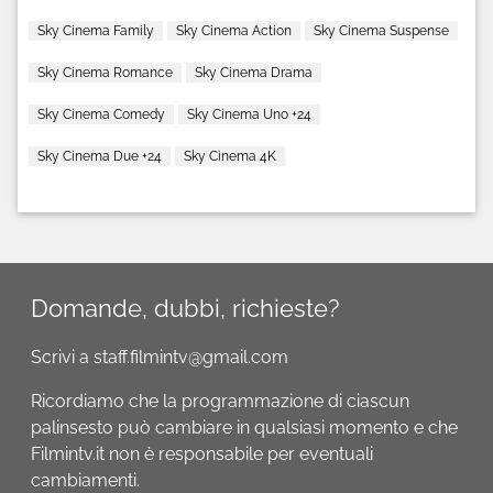
Sky Cinema Family
Sky Cinema Action
Sky Cinema Suspense
Sky Cinema Romance
Sky Cinema Drama
Sky Cinema Comedy
Sky Cinema Uno +24
Sky Cinema Due +24
Sky Cinema 4K
Domande, dubbi, richieste?
Scrivi a staff.filmintv@gmail.com
Ricordiamo che la programmazione di ciascun
palinsesto può cambiare in qualsiasi momento e che
Filmintv.it non è responsabile per eventuali
cambiamenti.