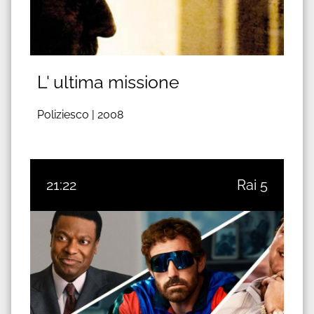
L' ultima missione
Poliziesco |
2008
21:22
Rai 5