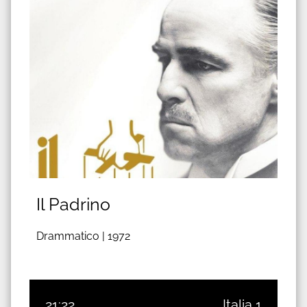
Il Padrino
Drammatico |
1972
21:22
Italia 1