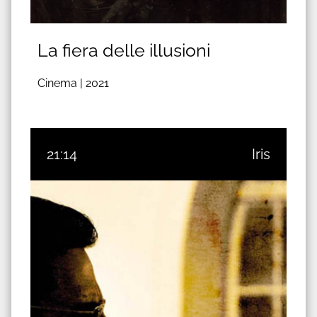
La fiera delle illusioni
Cinema |
2021
21:14
Iris