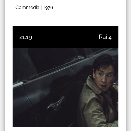
Commedia |
1976
21:19
Rai 4