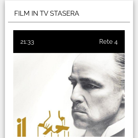
FILM IN TV STASERA
21:33
Rete 4