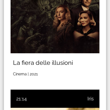
La fiera delle illusioni
Cinema |
2021
21:14
Iris