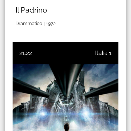
Il Padrino
Drammatico |
1972
21:22
Italia 1