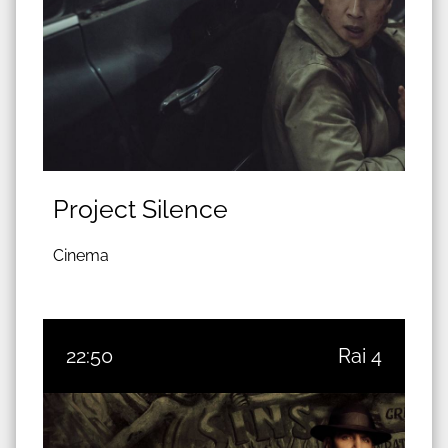
Project Silence
Cinema
22:50
Rai 4