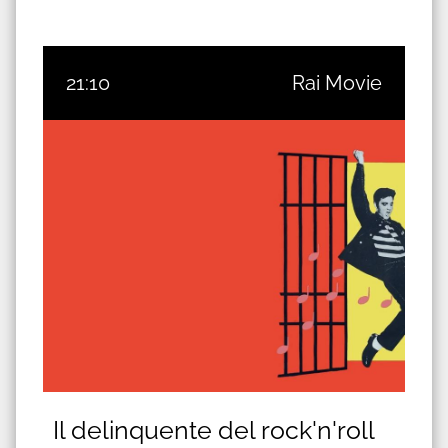
21:10
Rai Movie
Il delinquente del rock'n'roll