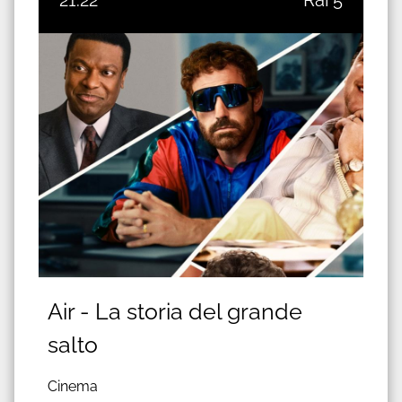
21:22
Rai 5
Air - La storia del grande
salto
Cinema