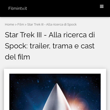
Filmintv.it
Home
> Film > Star Trek III - Alla ricerca di Spock
Star Trek III - Alla ricerca di
Spock: trailer, trama e cast
del film