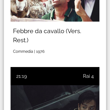
Febbre da cavallo (Vers.
Rest.)
Commedia |
1976
21:19
Rai 4