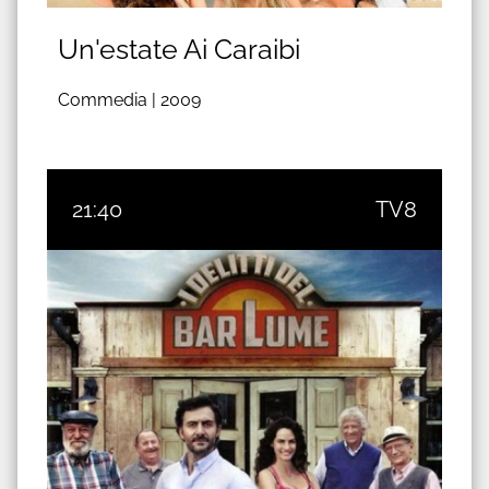
Un'estate Ai Caraibi
Commedia |
2009
21:40
TV8