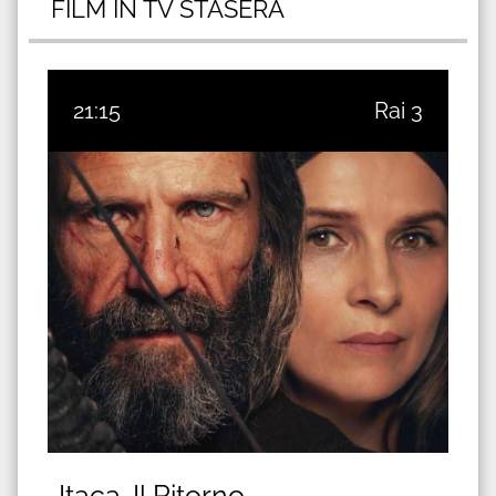
FILM IN TV STASERA
21:15
Rai 3
Itaca. Il Ritorno