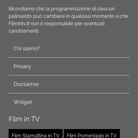
Ricordiamo che la programmazione di ciascun
palinsesto può cambiare in qualsiasi momento e che
Filmintv.it non è responsabile per eventuali
cambiamenti.
Chi siamo?
Privacy
Disclaimer
Widget
Film in TV
Film Stamattina in TV
Film Pomeriggio in TV