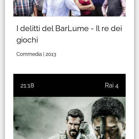
I delitti del BarLume - Il re dei
giochi
Commedia |
2013
21:18
Rai 4