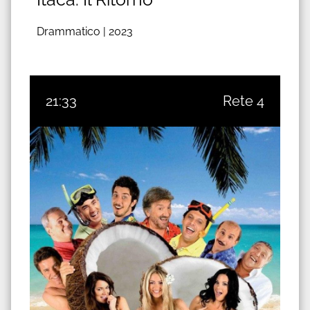
Drammatico |
2023
21:33
Rete 4