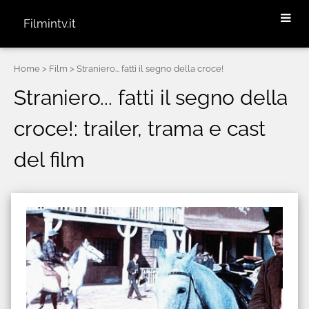
Filmintv.it
Home
> Film > Straniero... fatti il segno della croce!
Straniero... fatti il segno della
croce!: trailer, trama e cast
del film