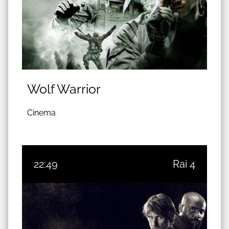
Wolf Warrior
Cinema
22:49
Rai 4