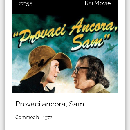
22:55
Rai Movie
Provaci ancora, Sam
Commedia |
1972