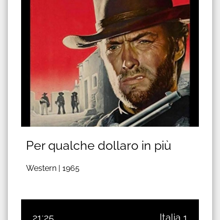
Per qualche dollaro in più
Western |
1965
21:25
Italia 1