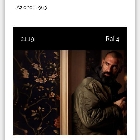
Azione |
1963
21:19
Rai 4