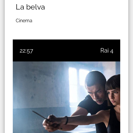
La belva
Cinema
22:57
Rai 4