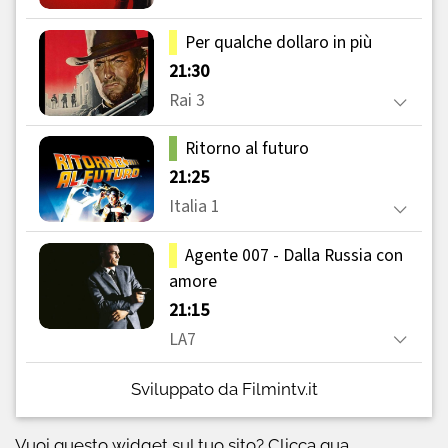
Sviluppato da Filmintv.it
Vuoi questo widget sul tuo sito?
Clicca qua