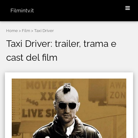
Filmintv.it
Home
> Film > Taxi Driver
Taxi Driver: trailer, trama e
cast del film