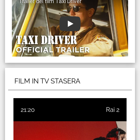
FILM IN TV STASERA
21:20
Rai 2