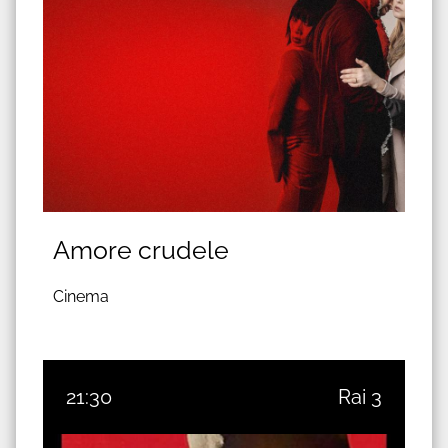
Amore crudele
Cinema
21:30
Rai 3