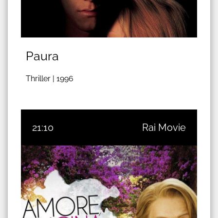
Paura
Thriller |
1996
21:10
Rai Movie