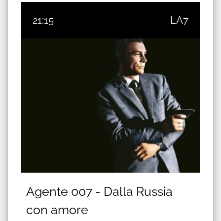
21:15
LA7
Agente 007 - Dalla Russia
con amore