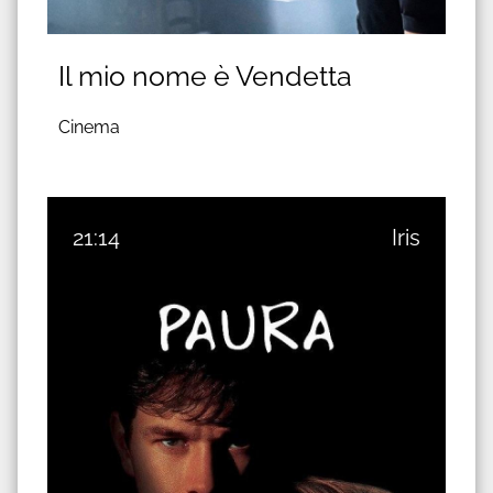
Il mio nome è Vendetta
Cinema
21:14
Iris