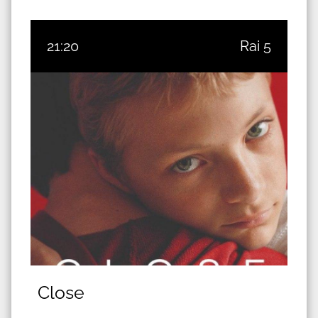
21:20
Rai 5
Close