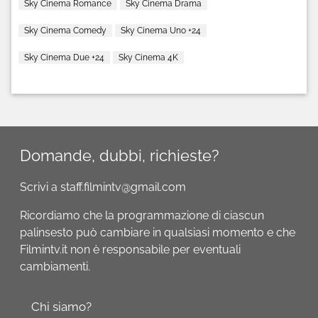
Sky Cinema Romance
Sky Cinema Drama
Sky Cinema Comedy
Sky Cinema Uno +24
Sky Cinema Due +24
Sky Cinema 4K
Domande, dubbi, richieste?
Scrivi a staff.filmintv@gmail.com
Ricordiamo che la programmazione di ciascun
palinsesto può cambiare in qualsiasi momento e che
Filmintv.it non è responsabile per eventuali
cambiamenti.
Chi siamo?