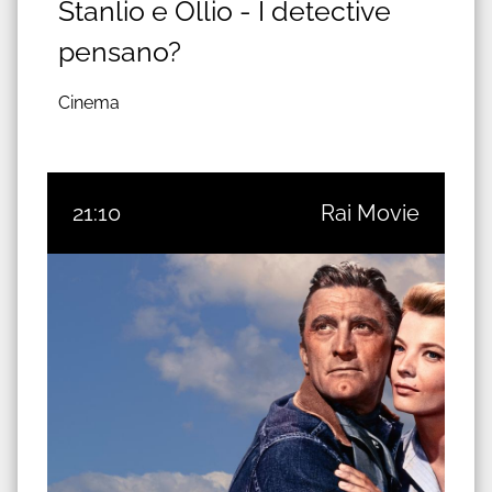
Stanlio e Ollio - I detective
pensano?
Cinema
21:10
Rai Movie