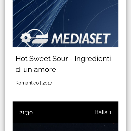
Hot Sweet Sour - Ingredienti
di un amore
Romantico |
2017
21:30
Italia 1