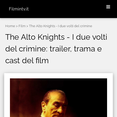
Filmintv.it
Home
> Film > The Alto Knights - I due volti del crimine
The Alto Knights - I due volti
del crimine: trailer, trama e
cast del film