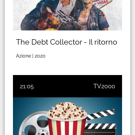
The Debt Collector - Il ritorno
Azione |
2020
21:05
TV2000