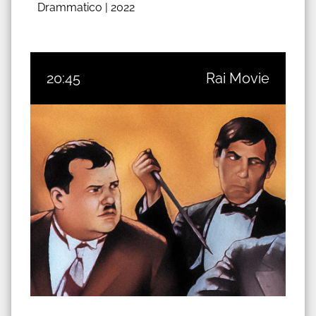
Drammatico |
2022
20:45
Rai Movie