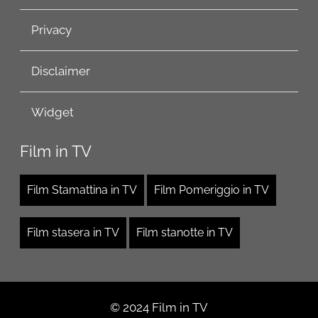
Privacy
Disclaimer
Widget
Film in TV
Film Stamattina in TV
Film Pomeriggio in TV
Film stasera in TV
Film stanotte in TV
© 2024 Film in TV