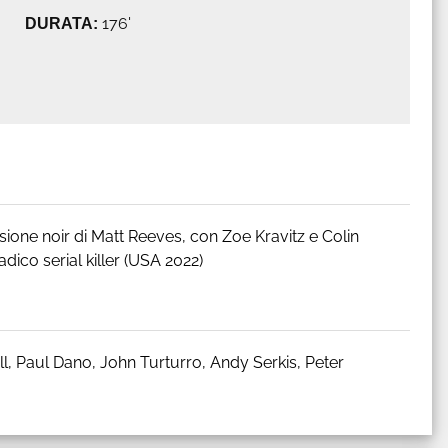
DURATA:
176'
sione noir di Matt Reeves, con Zoe Kravitz e Colin
adico serial killer (USA 2022)
ell, Paul Dano, John Turturro, Andy Serkis, Peter