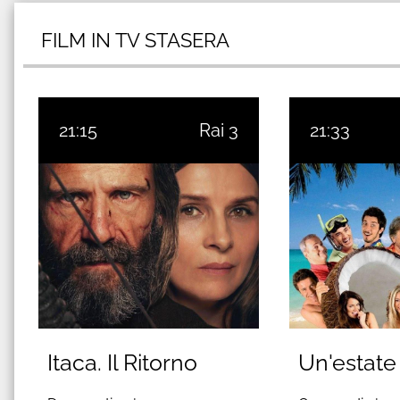
FILM IN TV STASERA
21:15
Rai 3
21:33
Itaca. Il Ritorno
Un'estate 