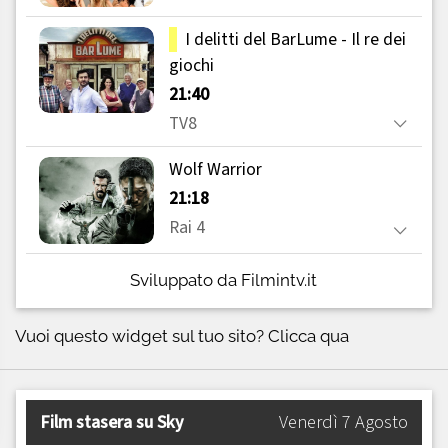
Sviluppato da Filmintv.it
Vuoi questo widget sul tuo sito?
Clicca qua