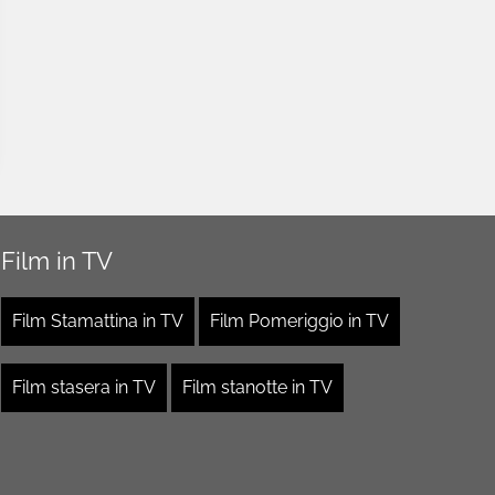
Film in TV
Film Stamattina in TV
Film Pomeriggio in TV
Film stasera in TV
Film stanotte in TV