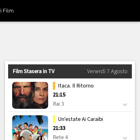
i Film