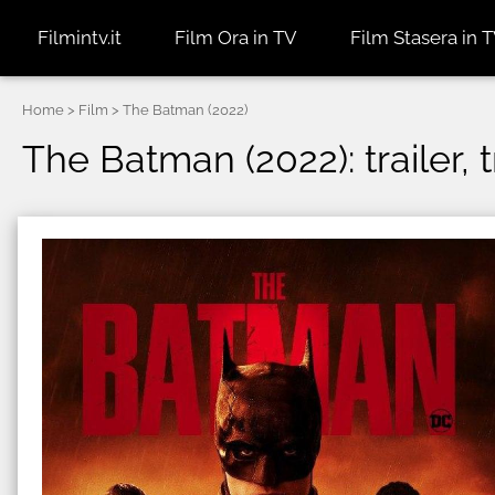
Filmintv.it
Film Ora in TV
Film Stasera in 
Home
> Film > The Batman (2022)
The Batman (2022): trailer, 