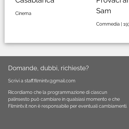
Sam
Cinema
Commedia |
19
Domande, dubbi, richieste?
Scrivi a staff.filmintv@gmail.com
Ricordiamo che la programmazione di ciascun
palinsesto può cambiare in qualsiasi momento e che
Filmintv.it non è responsabile per eventuali cambiamenti.