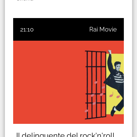
21:10
Rai Movie
Il delinquente del rock'n'roll