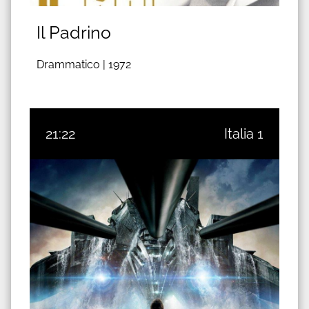
Il Padrino
Drammatico |
1972
21:22
Italia 1