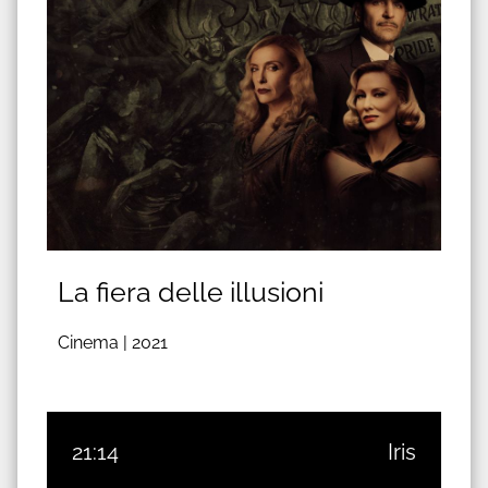
La fiera delle illusioni
Cinema |
2021
21:14
Iris