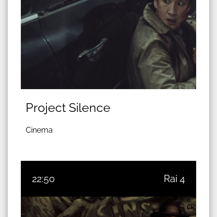
Project Silence
Cinema
22:50
Rai 4