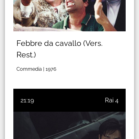
Febbre da cavallo (Vers.
Rest.)
Commedia |
1976
21:19
Rai 4