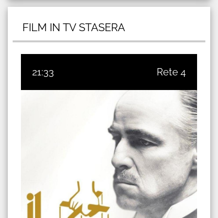
FILM IN TV STASERA
21:33
Rete 4