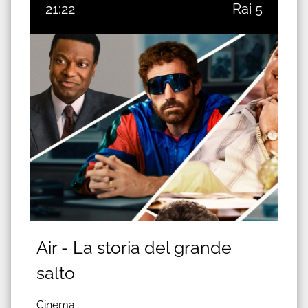
21:22
Rai 5
Air - La storia del grande
salto
Cinema