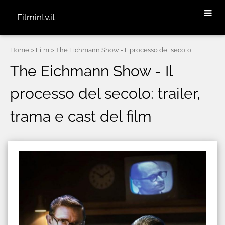
Filmintv.it
Home
> Film > The Eichmann Show - Il processo del secolo
The Eichmann Show - Il
processo del secolo: trailer,
trama e cast del film