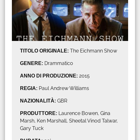
TITOLO ORIGINALE:
The Eichmann Show
GENERE:
Drammatico
ANNO DI PRODUZIONE:
2015
REGIA:
Paul Andrew Williams
NAZIONALITÀ:
GBR
PRODUTTORE:
Laurence Bowen, Gina
Marsh, Ken Marshall, Sheetal Vinod Talwar,
Gary Tuck