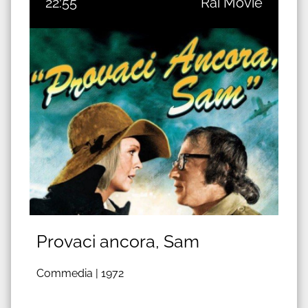
22:55
Rai Movie
Provaci ancora, Sam
Commedia |
1972