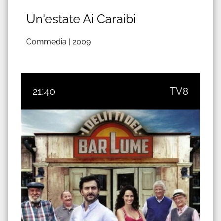
Un'estate Ai Caraibi
Commedia |
2009
21:40
TV8