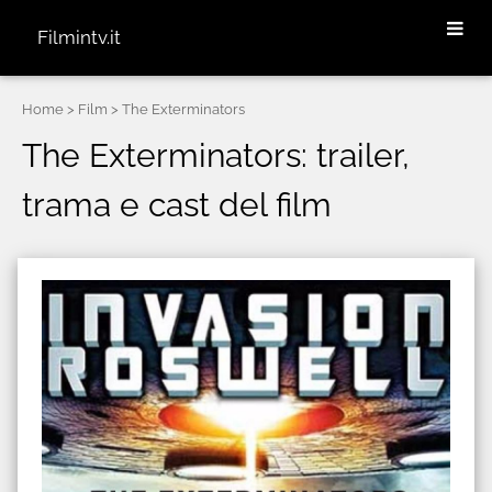
Filmintv.it
Home
> Film > The Exterminators
The Exterminators: trailer,
trama e cast del film