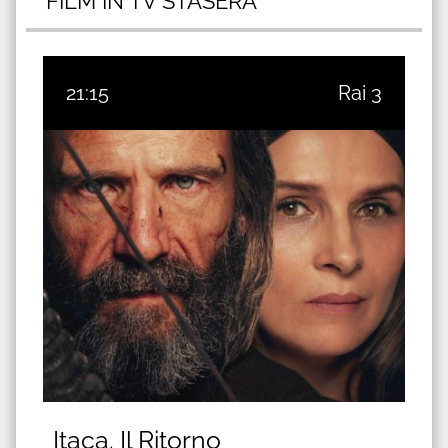
FILM IN TV STASERA
21:15
Rai 3
Itaca. Il Ritorno