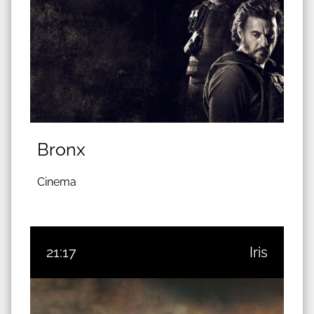
Bronx
Cinema
21:17
Iris