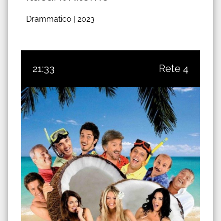
Drammatico |
2023
21:33
Rete 4