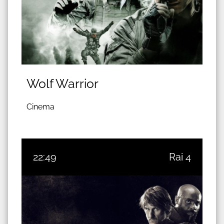
Wolf Warrior
Cinema
22:49
Rai 4