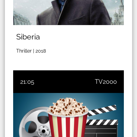
Siberia
Thriller |
2018
21:05
TV2000