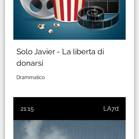
Solo Javier - La liberta di
donarsi
Drammatico
21:15
LA7d