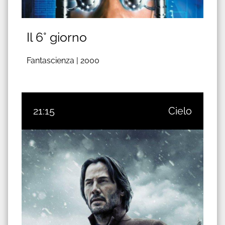
Il 6° giorno
Fantascienza |
2000
21:15
Cielo