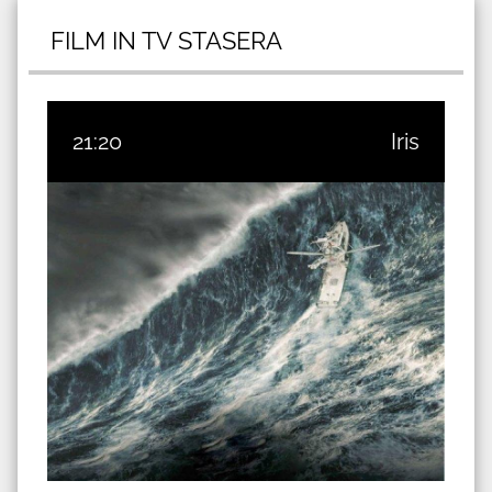
FILM IN TV STASERA
21:20
Iris