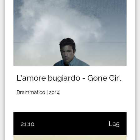
L'amore bugiardo - Gone Girl
Drammatico |
2014
21:10
La5