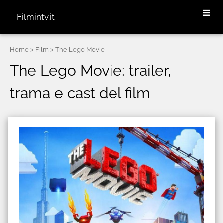
Filmintv.it
Home
> Film > The Lego Movie
The Lego Movie: trailer,
trama e cast del film