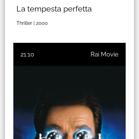
La tempesta perfetta
Thriller |
2000
21:10
Rai Movie