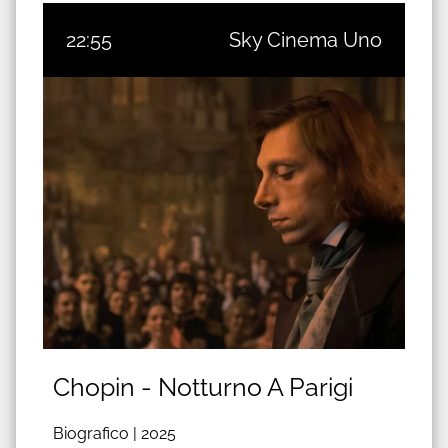
22:55
Sky Cinema Uno
Chopin - Notturno A Parigi
Biografico |
2025