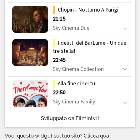
Sviluppato da Filmintv.it
Vuoi questo widget sul tuo sito?
Clicca qua