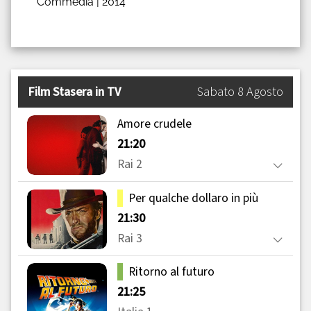
Commedia |
2014