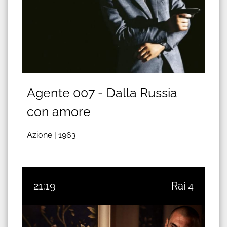
Agente 007 - Dalla Russia
con amore
Azione |
1963
21:19
Rai 4