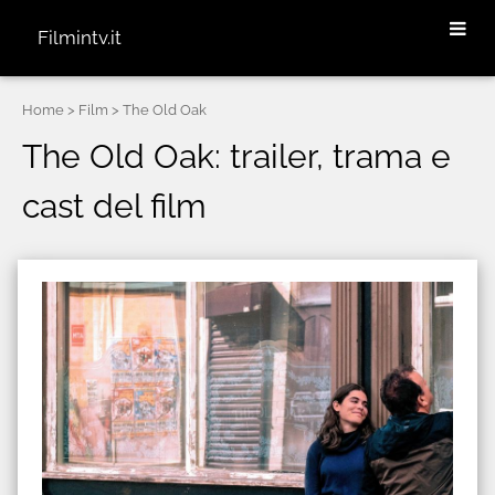
Filmintv.it
Home
> Film > The Old Oak
The Old Oak: trailer, trama e
cast del film