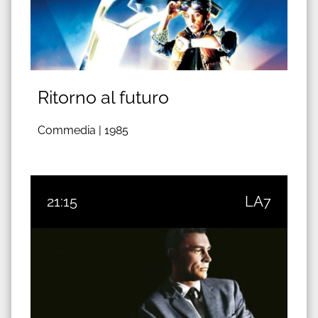
Ritorno al futuro
Commedia |
1985
21:15
LA7