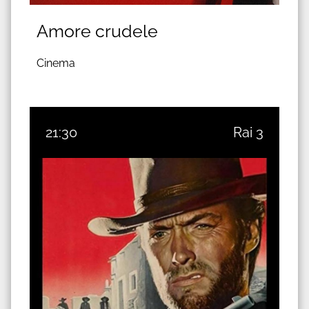
Amore crudele
Cinema
21:30
Rai 3