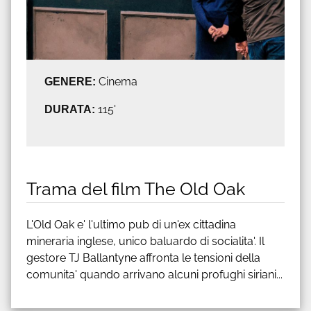
GENERE:
Cinema
DURATA:
115'
Trama del film The Old Oak
L'Old Oak e' l'ultimo pub di un'ex cittadina
mineraria inglese, unico baluardo di socialita'. Il
gestore TJ Ballantyne affronta le tensioni della
comunita' quando arrivano alcuni profughi siriani...