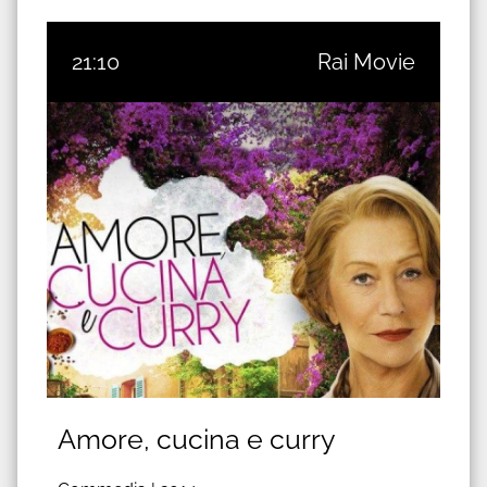
21:10
Rai Movie
Amore, cucina e curry