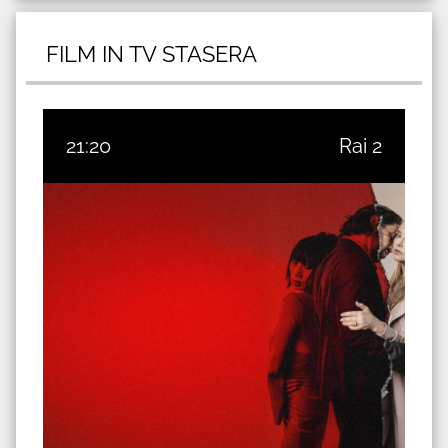
FILM IN TV STASERA
21:20
Rai 2