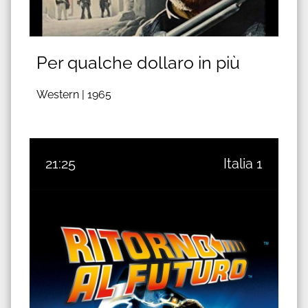
Per qualche dollaro in più
Western |
1965
21:25
Italia 1