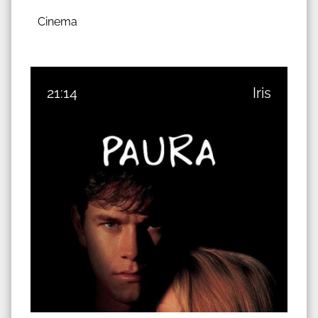
Cinema
21:14
Iris