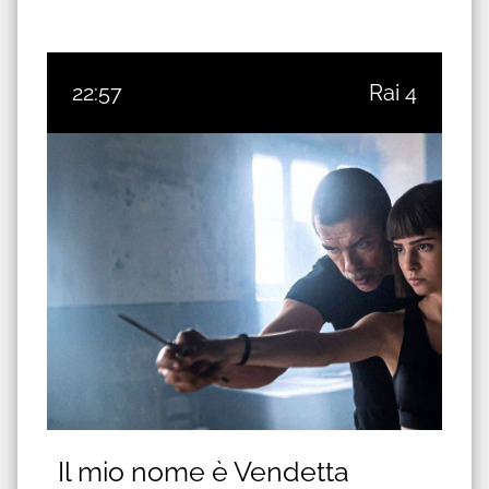
22:57
Rai 4
Il mio nome è Vendetta