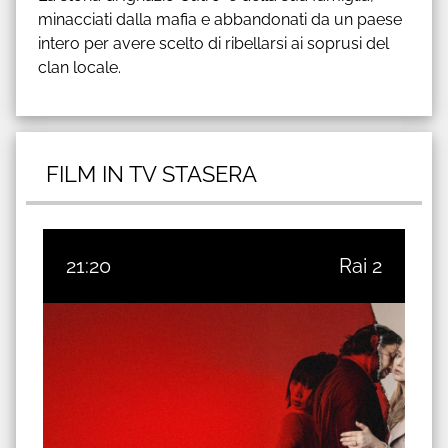
minacciati dalla mafia e abbandonati da un paese
intero per avere scelto di ribellarsi ai soprusi del
clan locale.
FILM IN TV STASERA
21:20
Rai 2