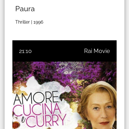
Paura
Thriller |
1996
21:10
Rai Movie