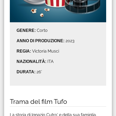
GENERE:
Corto
ANNO DI PRODUZIONE:
2023
REGIA:
Victoria Musci
NAZIONALITÀ:
ITA
DURATA:
26'
Trama del film Tufo
La storia di Ignazio Cutro' e della sua famiglia,