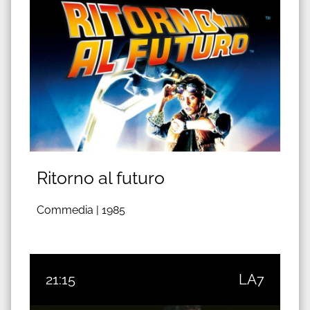
Ritorno al futuro
Commedia |
1985
21:15
LA7