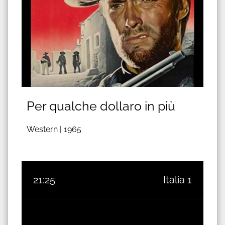
Per qualche dollaro in più
Western |
1965
21:25
Italia 1