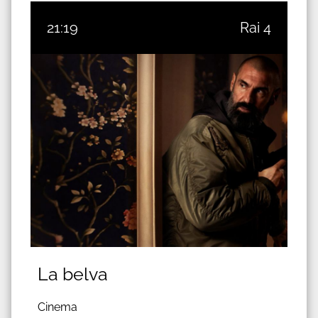
21:19
Rai 4
La belva
Cinema