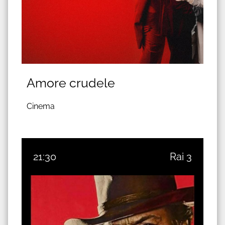
Amore crudele
Cinema
21:30
Rai 3