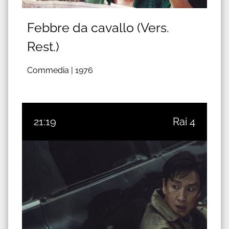
Febbre da cavallo (Vers.
Rest.)
Commedia |
1976
21:19
Rai 4