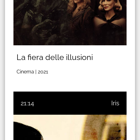
La fiera delle illusioni
Cinema |
2021
21:14
Iris