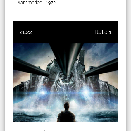
Drammatico |
1972
21:22
Italia 1