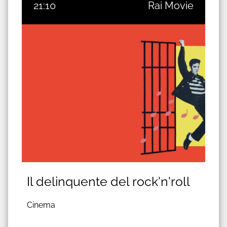
21:10
Rai Movie
Il delinquente del rock'n'roll
Cinema