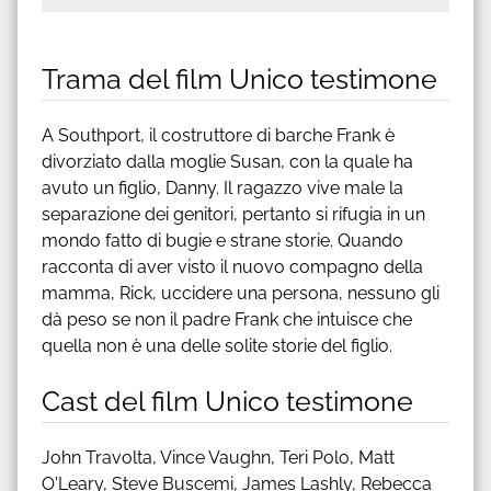
Trama del film Unico testimone
A Southport, il costruttore di barche Frank è
divorziato dalla moglie Susan, con la quale ha
avuto un figlio, Danny. Il ragazzo vive male la
separazione dei genitori, pertanto si rifugia in un
mondo fatto di bugie e strane storie. Quando
racconta di aver visto il nuovo compagno della
mamma, Rick, uccidere una persona, nessuno gli
dà peso se non il padre Frank che intuisce che
quella non è una delle solite storie del figlio.
Cast del film Unico testimone
John Travolta, Vince Vaughn, Teri Polo, Matt
O'Leary, Steve Buscemi, James Lashly, Rebecca