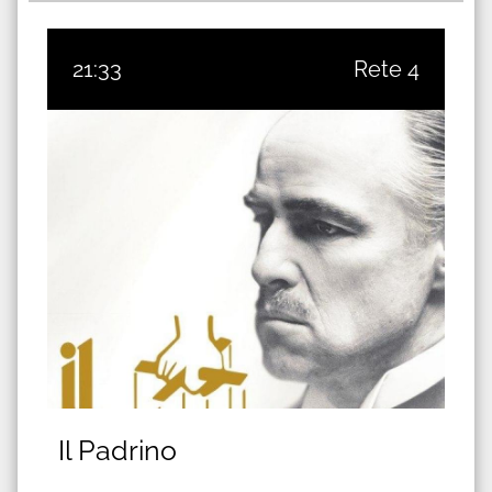
21:33
Rete 4
Il Padrino