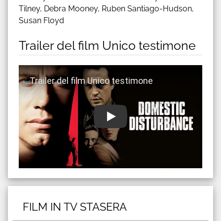
Tilney, Debra Mooney, Ruben Santiago-Hudson,
Susan Floyd
Trailer del film Unico testimone
Guarda trailer del film Unico testimone
FILM IN TV STASERA