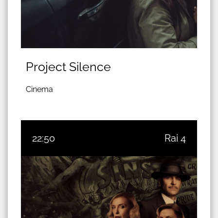
Project Silence
Cinema
22:50
Rai 4