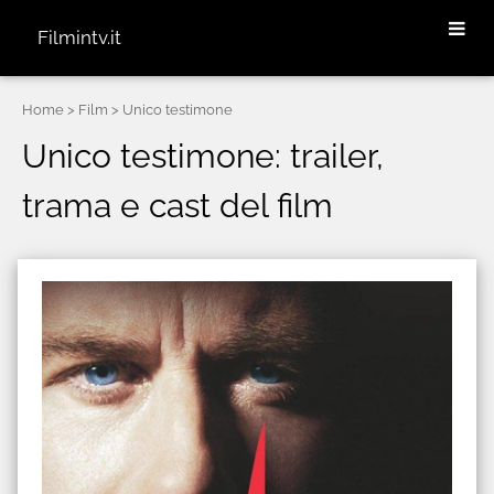
Filmintv.it
Home
> Film > Unico testimone
Unico testimone: trailer,
trama e cast del film