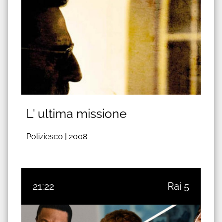
L' ultima missione
Poliziesco |
2008
21:22
Rai 5