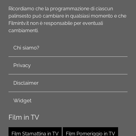
Ricordiamo che la programmazione di ciascun
palinsesto può cambiare in qualsiasi momento e che
Filmintv.it non è responsabile per eventuali
cambiamenti.
Chi siamo?
Privacy
Disclaimer
Widget
Film in TV
Film Stamattina in TV
Film Pomeriggio in TV