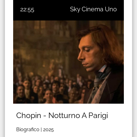
22:55
Sky Cinema Uno
Chopin - Notturno A Parigi
Biografico |
2025