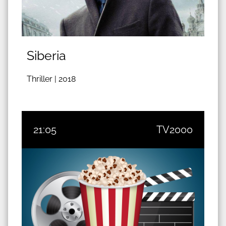
Siberia
Thriller |
2018
21:05
TV2000