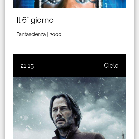
Il 6° giorno
Fantascienza |
2000
21:15
Cielo