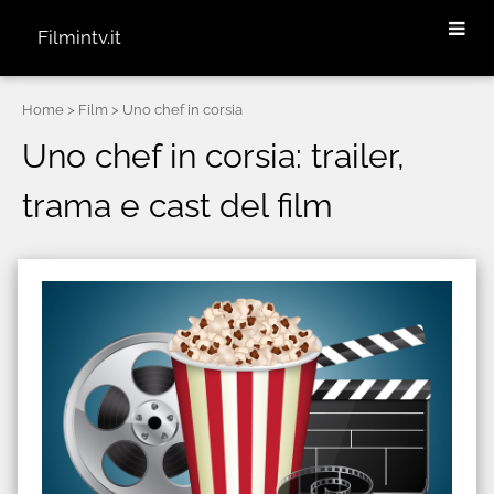
Filmintv.it
Home
> Film > Uno chef in corsia
Uno chef in corsia: trailer,
trama e cast del film