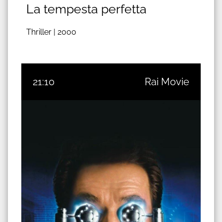
La tempesta perfetta
Thriller |
2000
21:10
Rai Movie