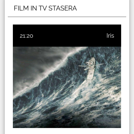
FILM IN TV STASERA
21:20
Iris