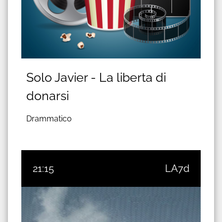
Solo Javier - La liberta di
donarsi
Drammatico
21:15
LA7d