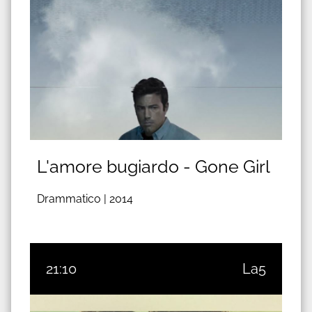
L'amore bugiardo - Gone Girl
Drammatico |
2014
21:10
La5