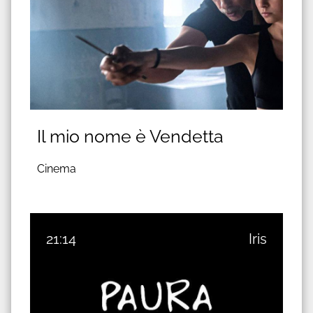
Il mio nome è Vendetta
Cinema
21:14
Iris