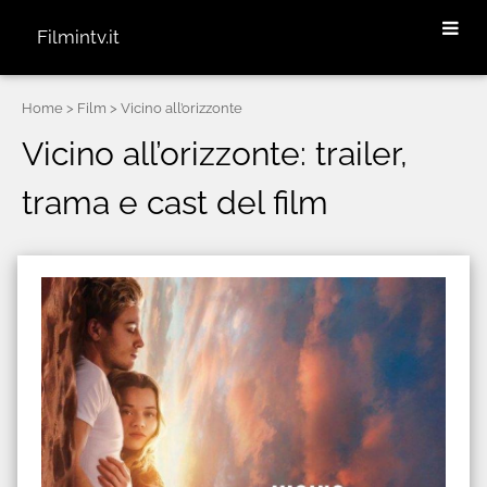
Filmintv.it
Home
> Film > Vicino all’orizzonte
Vicino all’orizzonte: trailer,
trama e cast del film