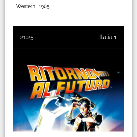
Western |
1965
21:25
Italia 1