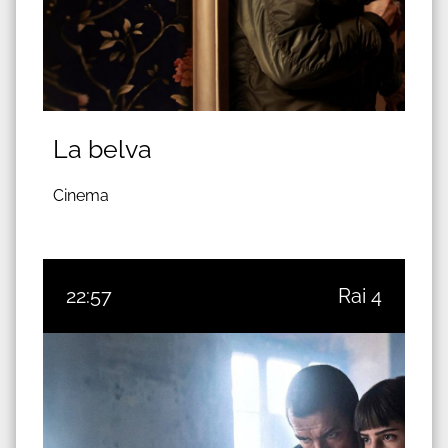
La belva
Cinema
22:57
Rai 4