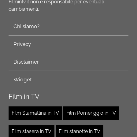
Filmintv.it non è responsabile per eventuali
cambiamenti.
Chi siamo?
Privacy
Disclaimer
Widget
Film in TV
Film Stamattina in TV
Film Pomeriggio in TV
Film stasera in TV
Film stanotte in TV