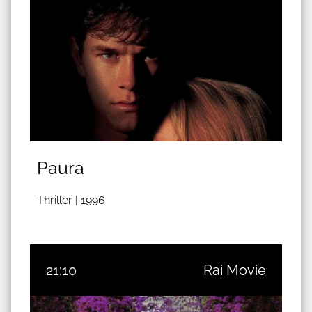
Paura
Thriller |
1996
21:10
Rai Movie