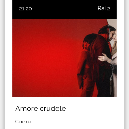
21:20
Rai 2
Amore crudele
Cinema