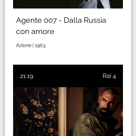
Agente 007 - Dalla Russia
con amore
Azione |
1963
21:19
Rai 4