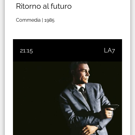
Ritorno al futuro
Commedia |
1985
21:15
LA7