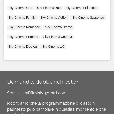
Sky Cinema Uno
Sky Cinema Due
Sky Cinema Collection
Sky Cinema Family
Sky Cinema Action
Sky Cinema Suspense
Sky Cinema Romance
Sky Cinema Drama
Sky Cinema Comedy
Sky Cinema Uno +24
Sky Cinema Due +24
Sky Cinema 4K
Domande, dubbi, richieste?
Scrivi a staff.filmintv@gmail.com
Ricordiamo che la programmazione di ciascun
palinsesto può cambiare in qualsiasi momento e che