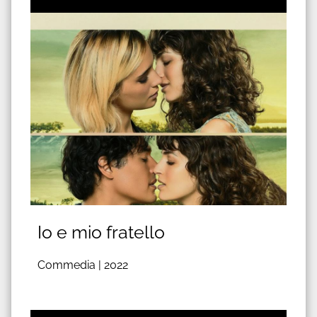
Io e mio fratello
Commedia |
2022