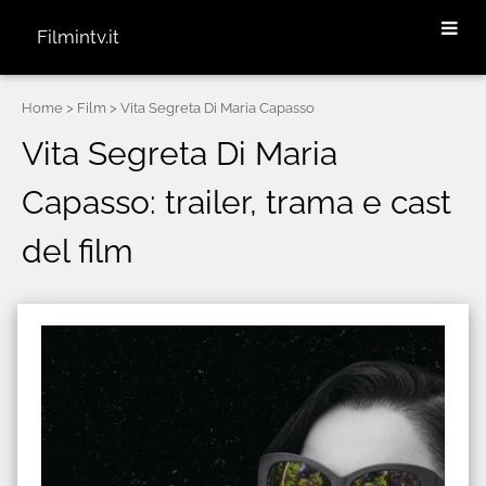
Filmintv.it
Home
> Film > Vita Segreta Di Maria Capasso
Vita Segreta Di Maria
Capasso: trailer, trama e cast
del film