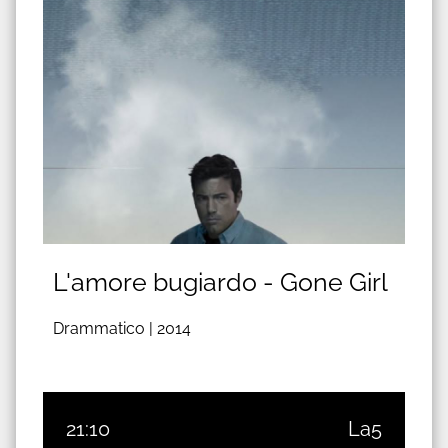
L'amore bugiardo - Gone Girl
Drammatico |
2014
21:10
La5