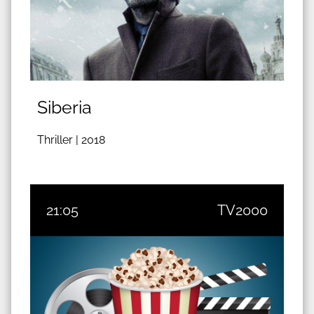
Siberia
Thriller |
2018
21:05
TV2000