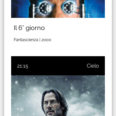
Il 6° giorno
Fantascienza |
2000
21:15
Cielo