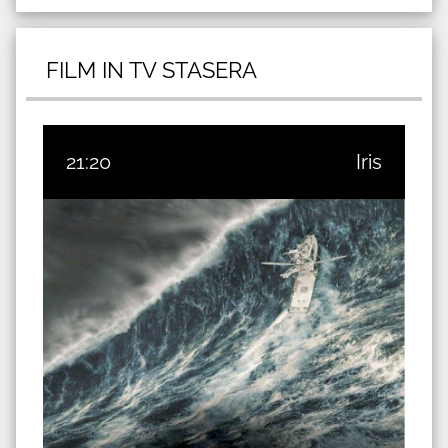
FILM IN TV STASERA
21:20
Iris