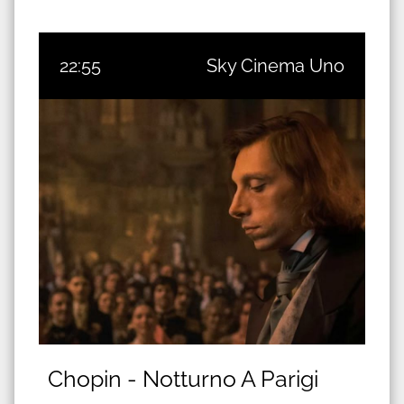
22:55
Sky Cinema Uno
Chopin - Notturno A Parigi