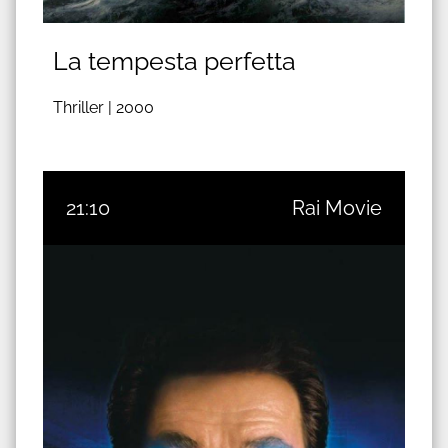
La tempesta perfetta
Thriller |
2000
21:10
Rai Movie