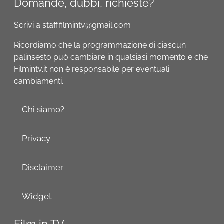
Domande, dubbi, richieste?
Scrivi a staff.filmintv@gmail.com
Ricordiamo che la programmazione di ciascun
palinsesto può cambiare in qualsiasi momento e che
Filmintv.it non è responsabile per eventuali
cambiamenti.
Chi siamo?
Privacy
Disclaimer
Widget
Film in TV