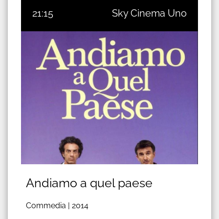
21:15
Sky Cinema Uno
Andiamo a quel paese
Commedia |
2014