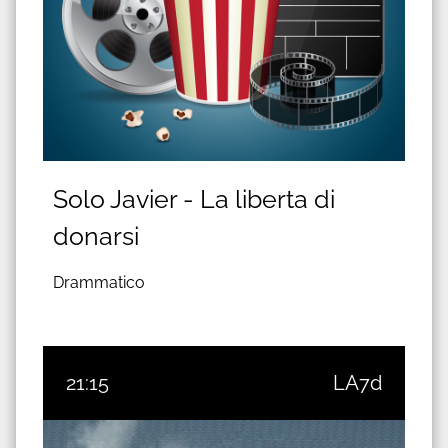
Solo Javier - La liberta di
donarsi
Drammatico
21:15
LA7d