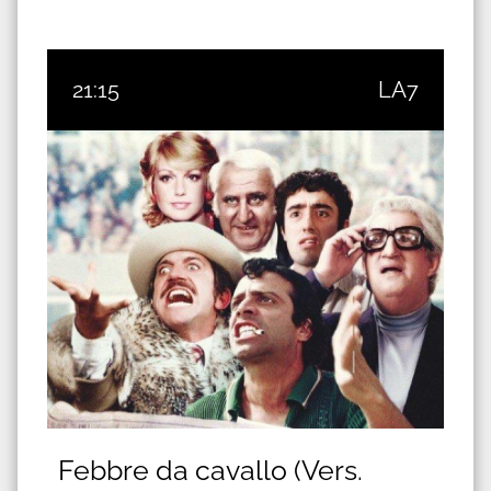
21:15
LA7
Febbre da cavallo (Vers.