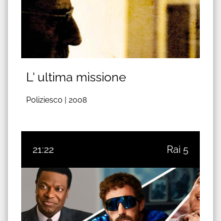
L' ultima missione
Poliziesco |
2008
21:22
Rai 5