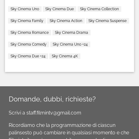
Sky Cinema Uno
Sky Cinema Due
Sky Cinema Collection
Sky Cinema Family
Sky Cinema Action
Sky Cinema Suspense
Sky Cinema Romance
Sky Cinema Drama
Sky Cinema Comedy
Sky Cinema Uno +24
Sky Cinema Due +24
Sky Cinema 4K
Domande, dubbi, richieste?
Scrivi a staff.filmintv@gmail.com
Ricordiamo che la programmazione di ciascun
palinsesto può cambiare in qualsiasi momento e che