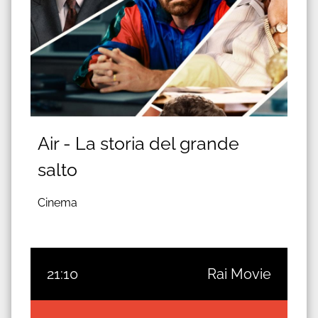
Air - La storia del grande
salto
Cinema
21:10
Rai Movie