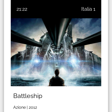
21:22
Italia 1
Battleship
Azione |
2012