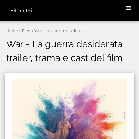
Filmintv.it
Home
> Film > War - La guerra desiderata
War - La guerra desiderata:
trailer, trama e cast del film