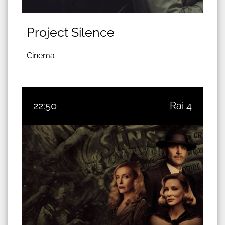
Project Silence
Cinema
22:50
Rai 4