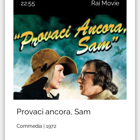
22:55
Rai Movie
Provaci ancora, Sam
Commedia |
1972