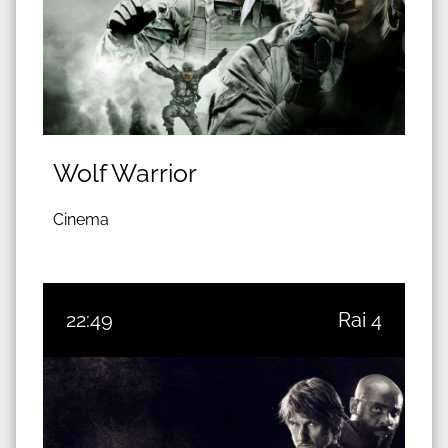
Wolf Warrior
Cinema
22:49
Rai 4