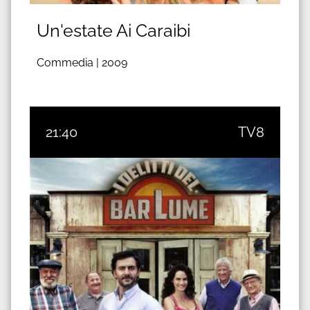
Un'estate Ai Caraibi
Commedia |
2009
21:40
TV8