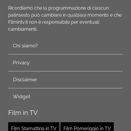
Ricordiamo che la programmazione di ciascun
palinsesto può cambiare in qualsiasi momento e che
Filmintv.it non è responsabile per eventuali
cambiamenti.
Chi siamo?
Privacy
Disclaimer
Widget
Film in TV
Film Stamattina in TV
Film Pomeriggio in TV