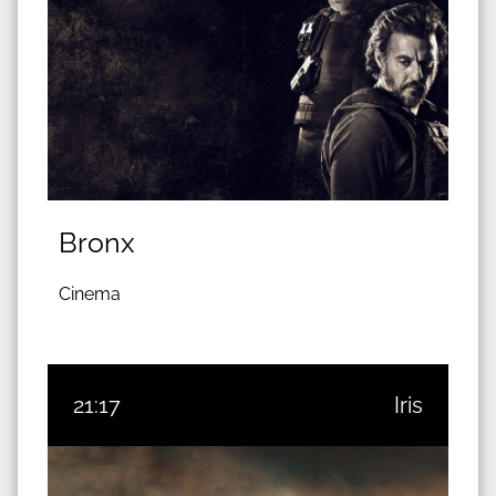
Bronx
Cinema
21:17
Iris