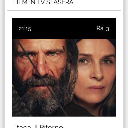
FILM IN TV STASERA
21:15
Rai 3
Itaca. Il Ritorno