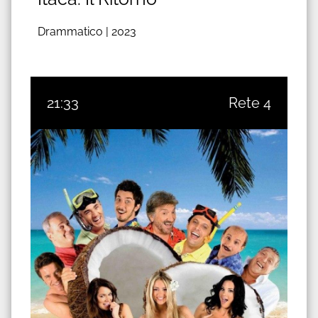
Drammatico |
2023
21:33
Rete 4