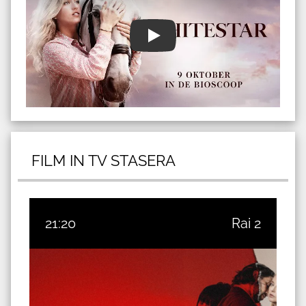
FILM IN TV STASERA
21:20
Rai 2