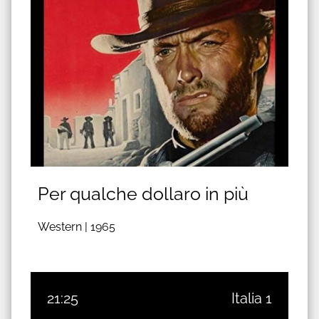
Per qualche dollaro in più
Western |
1965
21:25
Italia 1