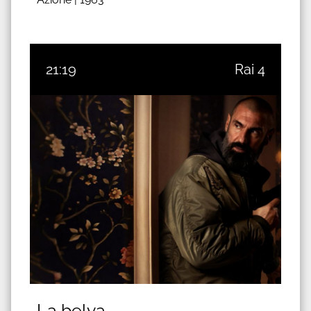
21:19
Rai 4
La belva