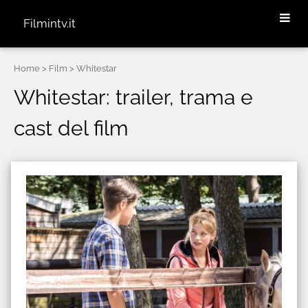
Filmintv.it
Home
> Film > Whitestar
Whitestar: trailer, trama e
cast del film