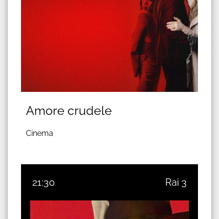
Amore crudele
Cinema
21:30
Rai 3