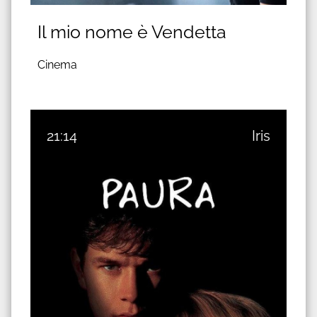
Il mio nome è Vendetta
Cinema
21:14
Iris