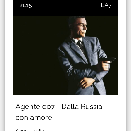
21:15
LA7
Agente 007 - Dalla Russia
con amore
Azione |
1963