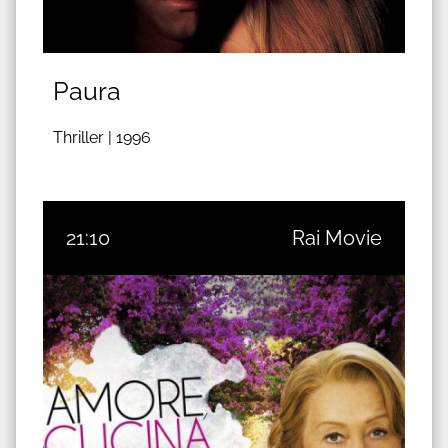
Paura
Thriller |
1996
21:10
Rai Movie