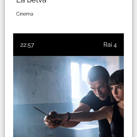
Cinema
22:57
Rai 4