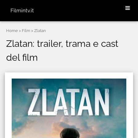
Filmintv.it
Home
> Film > Zlatan
Zlatan: trailer, trama e cast
del film