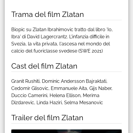
Trama del film Zlatan
Biopic su Zlatan Ibrahimovic tratto dal libro 'Io,
Ibra' di David Lagercrantz. L'infanzia difficile in
Svezia, la vita privata, l'ascesa nel mondo del
calcio del fuoriclasse svedese (SWE 2021)
Cast del film Zlatan
Granit Rushiti, Dominic Andersson Bajraktati,
Cedomir Glisovic, Emmanuele Aita, Gijs Naber,
Duccio Camerini, Helena Ellison, Merima
Dizdarevic, Linda Haziri, Selma Mesanovic
Trailer del film Zlatan
Guarda trailer del film Zlatan