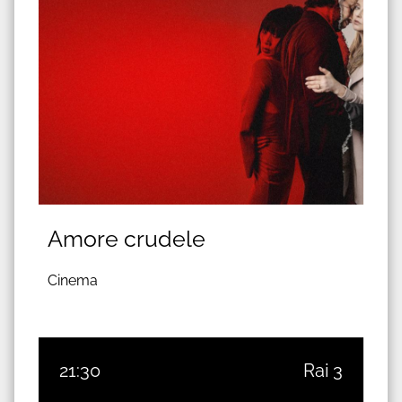
Amore crudele
Cinema
21:30
Rai 3