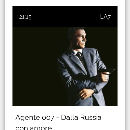
21:15
LA7
Agente 007 - Dalla Russia
con amore