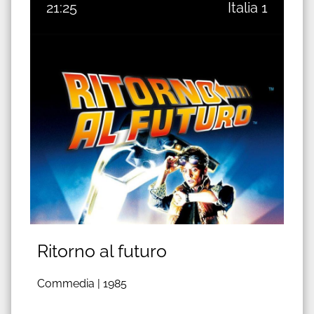
21:25
Italia 1
Ritorno al futuro
Commedia |
1985