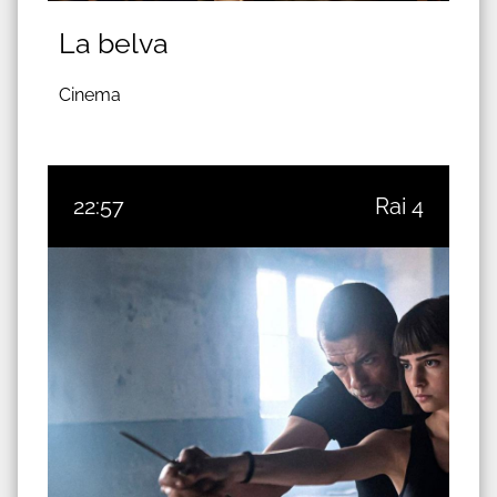
La belva
Cinema
22:57
Rai 4