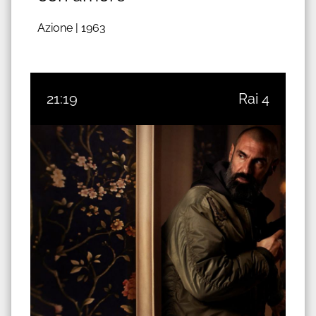
Azione |
1963
21:19
Rai 4