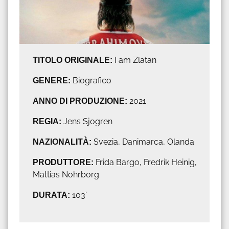
TITOLO ORIGINALE:
I am Zlatan
GENERE:
Biografico
ANNO DI PRODUZIONE:
2021
REGIA:
Jens Sjogren
NAZIONALITÀ:
Svezia, Danimarca, Olanda
PRODUTTORE:
Frida Bargo, Fredrik Heinig,
Mattias Nohrborg
DURATA:
103'