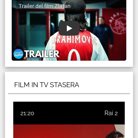
FILM IN TV STASERA
21:20
Rai 2