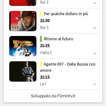
Sviluppato da Filmintv.it