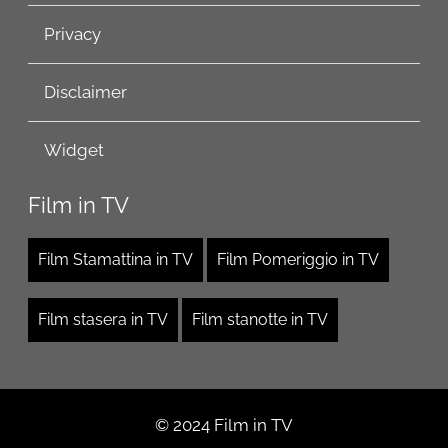
Privacy
Disclaimer
Widget
Film in TV
Film Stamattina in TV
Film Pomeriggio in TV
Film stasera in TV
Film stanotte in TV
© 2024 Film in TV