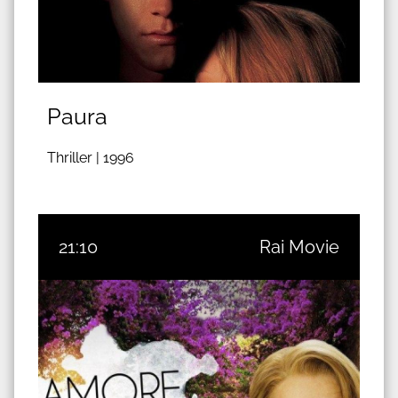
Paura
Thriller |
1996
21:10
Rai Movie