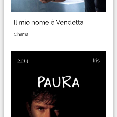
Il mio nome è Vendetta
Cinema
21:14
Iris