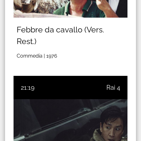
Febbre da cavallo (Vers.
Rest.)
Commedia |
1976
21:19
Rai 4