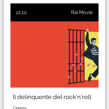
21:10
Rai Movie
Il delinquente del rock'n'roll
Cinema