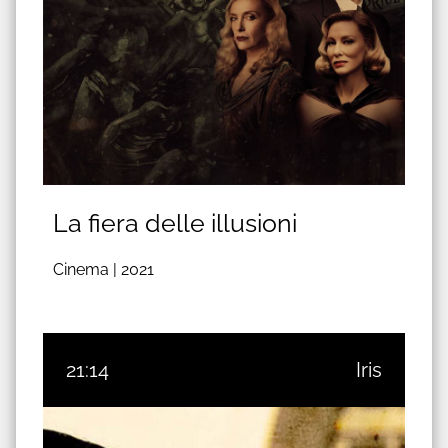
La fiera delle illusioni
Cinema |
2021
21:14
Iris