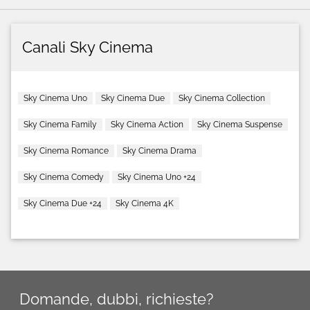
Canali Sky Cinema
Sky Cinema Uno
Sky Cinema Due
Sky Cinema Collection
Sky Cinema Family
Sky Cinema Action
Sky Cinema Suspense
Sky Cinema Romance
Sky Cinema Drama
Sky Cinema Comedy
Sky Cinema Uno +24
Sky Cinema Due +24
Sky Cinema 4K
Domande, dubbi, richieste?