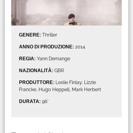
GENERE:
Thriller
ANNO DI PRODUZIONE:
2014
REGIA:
Yann Demange
NAZIONALITÀ:
GBR
PRODUTTORE:
Leslie Finlay, Lizzie
Francke, Hugo Heppell, Mark Herbert
DURATA:
96'