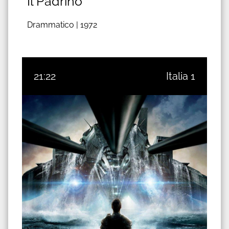
Il Padrino
Drammatico |
1972
21:22
Italia 1