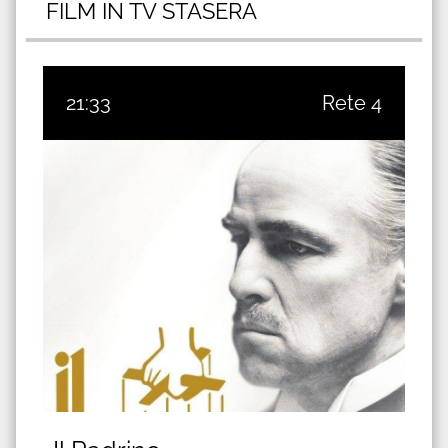
FILM IN TV STASERA
21:33
Rete 4