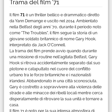
Trama del film '71
Il film
71
è un thriller bellico e drammatico diretto
da Yann Demange e uscito nel 2014. Ambientato
nella Belfast degli anni '70, durante il periodo noto
come "The Troubles", il film segue la storia di un
giovane soldato britannico di nome Gary Hook,
interpretato da Jack O'Connell.
La trama del film prende avvio quando durante
una missione di routine nell'agitata Belfast, Gary
Hook si ritrova accidentalmente separato dal suo
plotone e catapultato nel cuore del conflitto
urbano tra le forze britanniche e i nazionalisti
irlandesi. Abbandonato in una città sconosciuta,
Gary è costretto a sopravvivere alla violenza delle
strade e alle minacce dei ribelli locali mentre cerca
disperatamente di ritrovare la sua unità e tornare a
casa.
Il film 71 è noto per la sua intensa atmosfera di