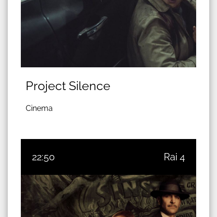
Project Silence
Cinema
22:50
Rai 4