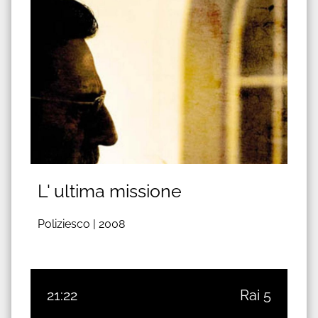
L' ultima missione
Poliziesco |
2008
21:22
Rai 5