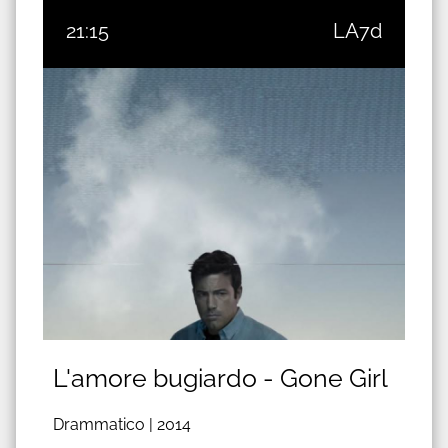
21:15
LA7d
L'amore bugiardo - Gone Girl
Drammatico |
2014