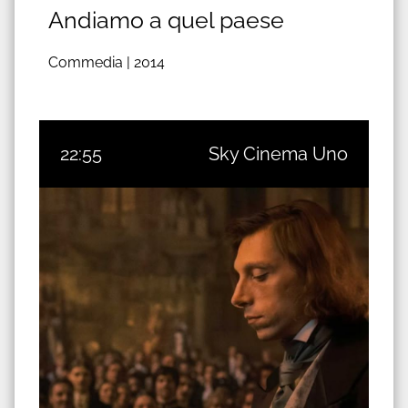
Andiamo a quel paese
Commedia |
2014
22:55
Sky Cinema Uno