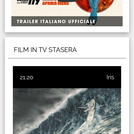
FILM IN TV STASERA
21:20
Iris