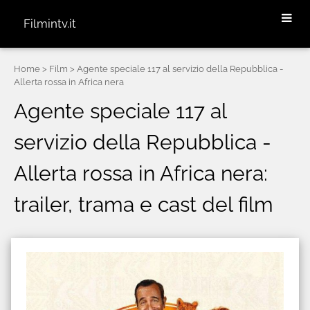
Filmintv.it
Home
> Film > Agente speciale 117 al servizio della Repubblica -
Allerta rossa in Africa nera
Agente speciale 117 al
servizio della Repubblica -
Allerta rossa in Africa nera:
trailer, trama e cast del film