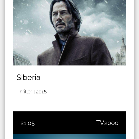
Siberia
Thriller |
2018
21:05
TV2000