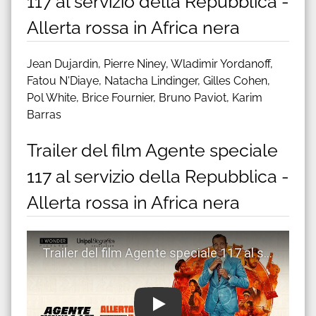
117 al servizio della Repubblica -
Allerta rossa in Africa nera
Jean Dujardin, Pierre Niney, Wladimir Yordanoff,
Fatou N'Diaye, Natacha Lindinger, Gilles Cohen,
Pol White, Brice Fournier, Bruno Paviot, Karim
Barras
Trailer del film Agente speciale
117 al servizio della Repubblica -
Allerta rossa in Africa nera
Guarda trailer del film Agente speciale 117 al servizio