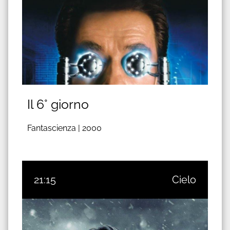
Il 6° giorno
Fantascienza |
2000
21:15
Cielo