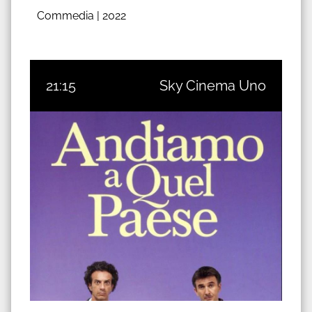
Commedia |
2022
21:15
Sky Cinema Uno