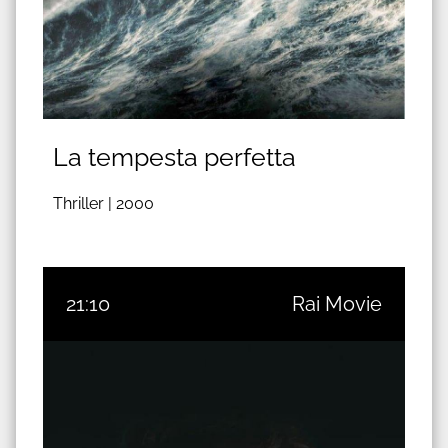
La tempesta perfetta
Thriller |
2000
21:10
Rai Movie