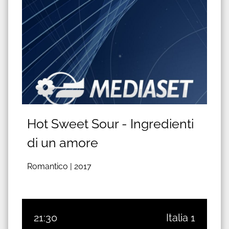
Hot Sweet Sour - Ingredienti
di un amore
Romantico |
2017
21:30
Italia 1