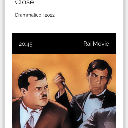
Close
Drammatico |
2022
20:45
Rai Movie