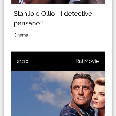
Stanlio e Ollio - I detective
pensano?
Cinema
21:10
Rai Movie