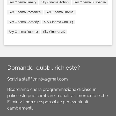
Sky Cinema Family
Sky Cinema Action
Sky Cinema Suspense
Sky Cinema Romance
Sky Cinema Drama
Sky Cinema Comedy
Sky Cinema Uno +24
Sky Cinema Due +24
Sky Cinema 4K
Domande, dubbi, richieste?
Scrivi a staff.filmintv@gmail.com
Ricordiamo che la programmazione di ciascun
palinsesto può cambiare in qualsiasi momento e che
Filmintv.it non è responsabile per eventuali
cambiamenti.