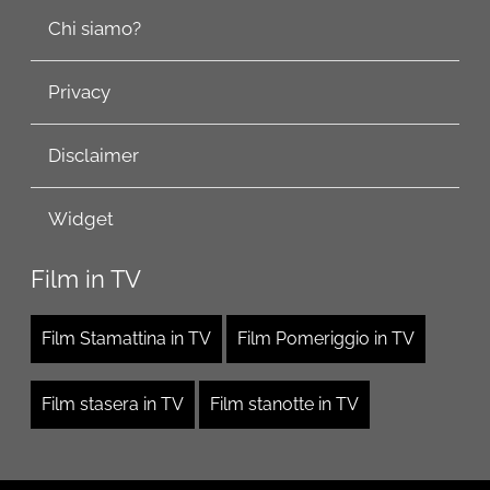
Chi siamo?
Privacy
Disclaimer
Widget
Film in TV
Film Stamattina in TV
Film Pomeriggio in TV
Film stasera in TV
Film stanotte in TV