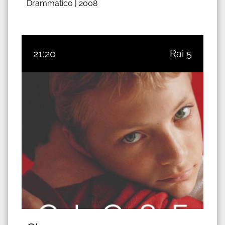
Drammatico |
2008
21:20
Rai 5