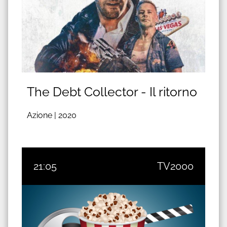
The Debt Collector - Il ritorno
Azione |
2020
21:05
TV2000