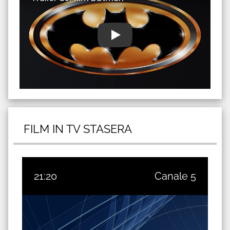
FILM IN TV STASERA
21:20
Canale 5