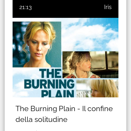
21:13
Iris
The Burning Plain - Il confine
della solitudine