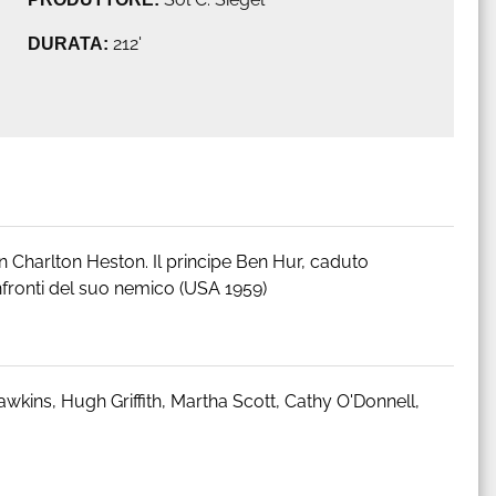
DURATA:
212'
on Charlton Heston. Il principe Ben Hur, caduto
nfronti del suo nemico (USA 1959)
kins, Hugh Griffith, Martha Scott, Cathy O'Donnell,