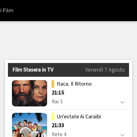
i Film