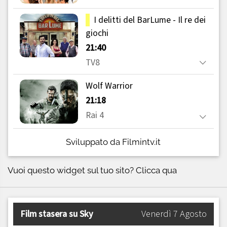
Sviluppato da Filmintv.it
Vuoi questo widget sul tuo sito?
Clicca qua