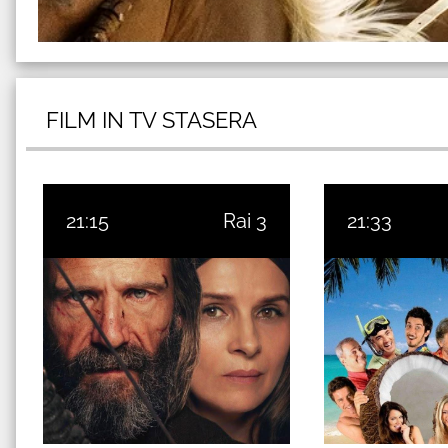
FILM IN TV STASERA
21:15
Rai 3
21:33