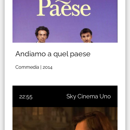
Andiamo a quel paese
Commedia |
2014
22:55
Sky Cinema Uno