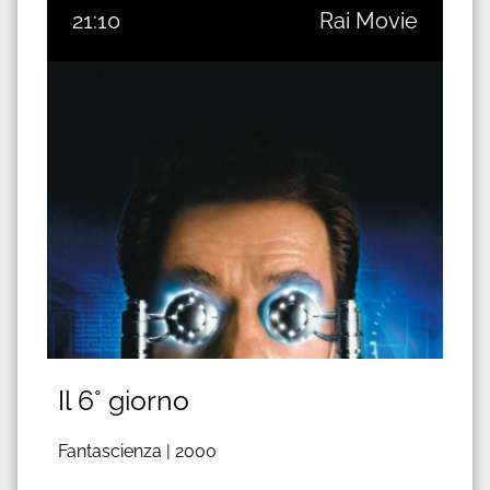
21:10
Rai Movie
Il 6° giorno
Fantascienza |
2000