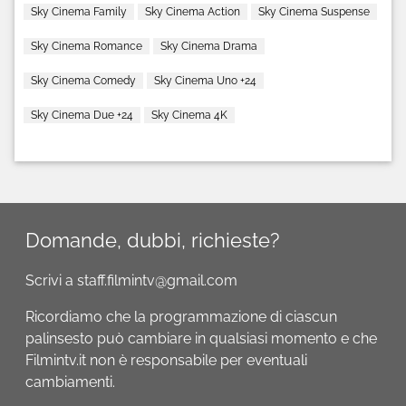
Sky Cinema Family
Sky Cinema Action
Sky Cinema Suspense
Sky Cinema Romance
Sky Cinema Drama
Sky Cinema Comedy
Sky Cinema Uno +24
Sky Cinema Due +24
Sky Cinema 4K
Domande, dubbi, richieste?
Scrivi a staff.filmintv@gmail.com
Ricordiamo che la programmazione di ciascun
palinsesto può cambiare in qualsiasi momento e che
Filmintv.it non è responsabile per eventuali
cambiamenti.