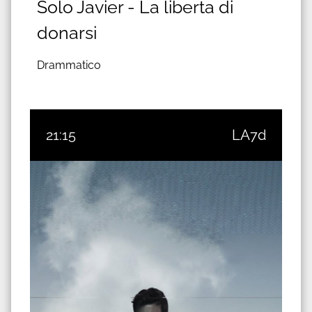
Solo Javier - La liberta di
donarsi
Drammatico
21:15
LA7d