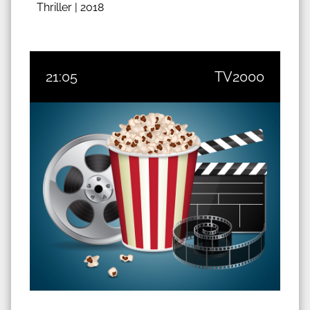
Thriller |
2018
21:05
TV2000