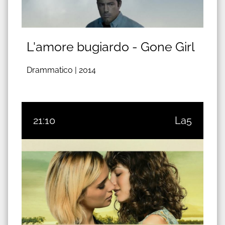
L'amore bugiardo - Gone Girl
Drammatico |
2014
21:10
La5