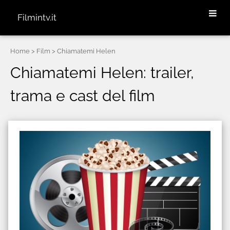
Filmintv.it
Home
> Film > Chiamatemi Helen
Chiamatemi Helen: trailer,
trama e cast del film