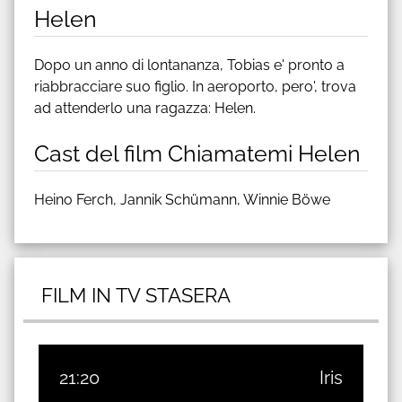
Helen
Dopo un anno di lontananza, Tobias e' pronto a
riabbracciare suo figlio. In aeroporto, pero', trova
ad attenderlo una ragazza: Helen.
Cast del film Chiamatemi Helen
Heino Ferch, Jannik Schümann, Winnie Böwe
FILM IN TV STASERA
21:20
Iris