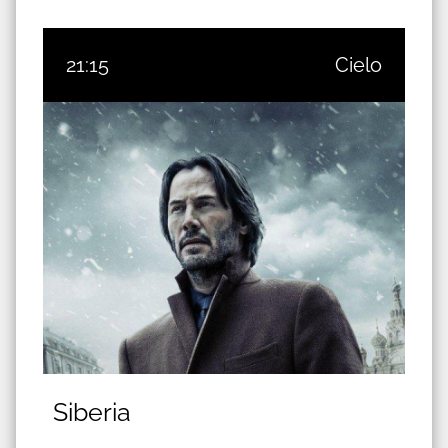
21:15
Cielo
Siberia