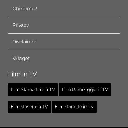
Chi siamo?
Privacy
Disclaimer
Widget
Film in TV
Film Stamattina in TV
Film Pomeriggio in TV
Film stasera in TV
Film stanotte in TV