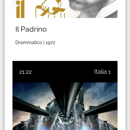
Il Padrino
Drammatico |
1972
21:22
Italia 1