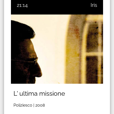
21:14
Iris
L' ultima missione
Poliziesco |
2008