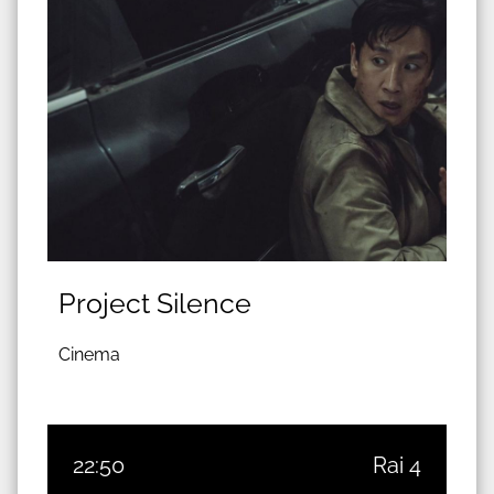
Project Silence
Cinema
22:50
Rai 4