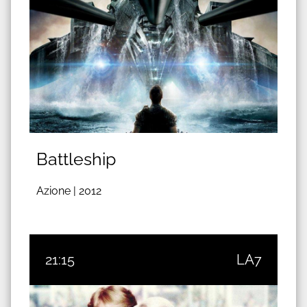
Battleship
Azione |
2012
21:15
LA7