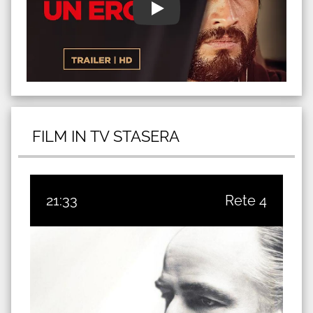
FILM IN TV STASERA
21:33
Rete 4