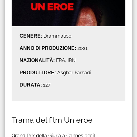
GENERE:
Drammatico
ANNO DI PRODUZIONE:
2021
NAZIONALITÀ:
FRA, IRN
PRODUTTORE:
Asghar Farhadi
DURATA:
127'
Trama del film Un eroe
Grand Prix della Giuria a Cannes per il