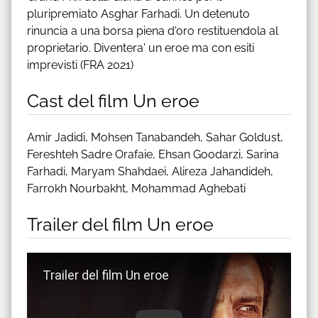
pluripremiato Asghar Farhadi. Un detenuto
rinuncia a una borsa piena d'oro restituendola al
proprietario. Diventera' un eroe ma con esiti
imprevisti (FRA 2021)
Cast del film Un eroe
Amir Jadidi, Mohsen Tanabandeh, Sahar Goldust,
Fereshteh Sadre Orafaie, Ehsan Goodarzi, Sarina
Farhadi, Maryam Shahdaei, Alireza Jahandideh,
Farrokh Nourbakht, Mohammad Aghebati
Trailer del film Un eroe
Guarda trailer del film Un eroe