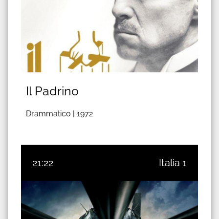
Il Padrino
Drammatico |
1972
21:22
Italia 1