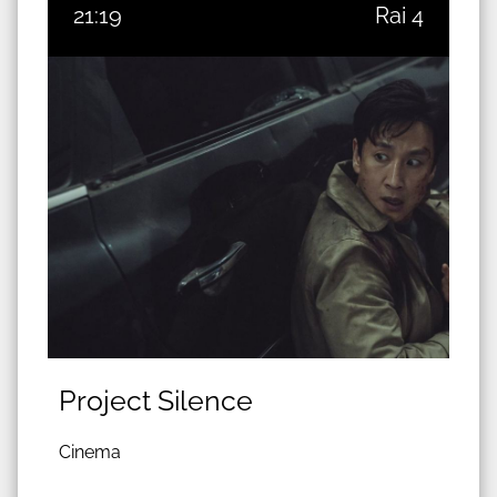
21:19
Rai 4
Project Silence
Cinema