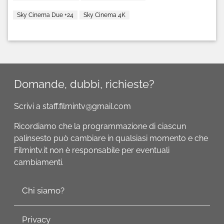
Sky Cinema Due +24
Sky Cinema 4K
Domande, dubbi, richieste?
Scrivi a staff.filmintv@gmail.com
Ricordiamo che la programmazione di ciascun
palinsesto può cambiare in qualsiasi momento e che
Filmintv.it non è responsabile per eventuali
cambiamenti.
Chi siamo?
Privacy