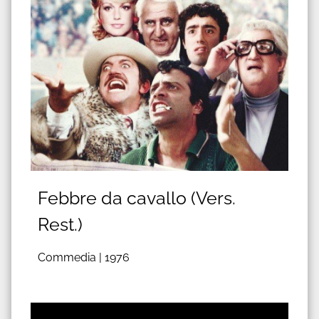
Febbre da cavallo (Vers.
Rest.)
Commedia |
1976