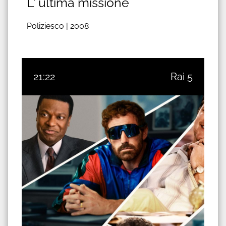
L' ultima missione
Poliziesco |
2008
21:22
Rai 5