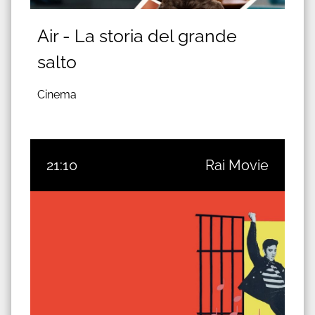
Air - La storia del grande
salto
Cinema
21:10
Rai Movie