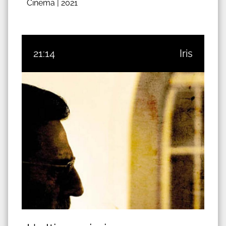
Cinema |
2021
21:14
Iris