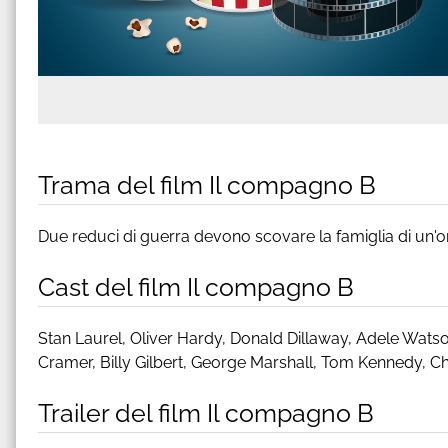
Trama del film Il compagno B
Due reduci di guerra devono scovare la famiglia di un'
Cast del film Il compagno B
Stan Laurel, Oliver Hardy, Donald Dillaway, Adele Wats
Cramer, Billy Gilbert, George Marshall, Tom Kennedy, C
Trailer del film Il compagno B