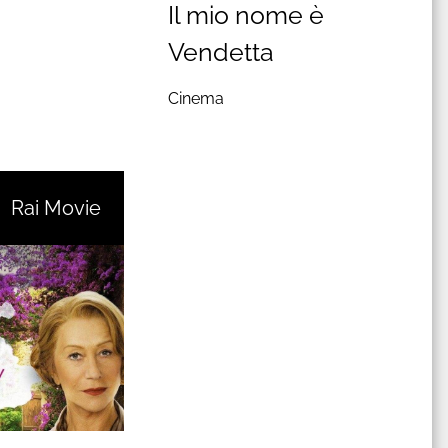
Il mio nome è
Vendetta
Cinema
Rai Movie