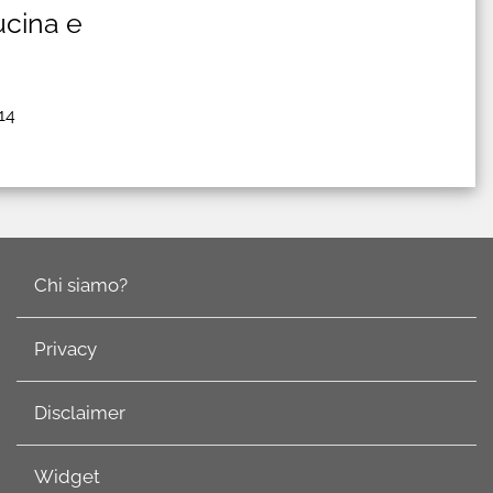
cina e
14
Chi siamo?
Privacy
Disclaimer
Widget