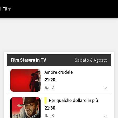
i Film