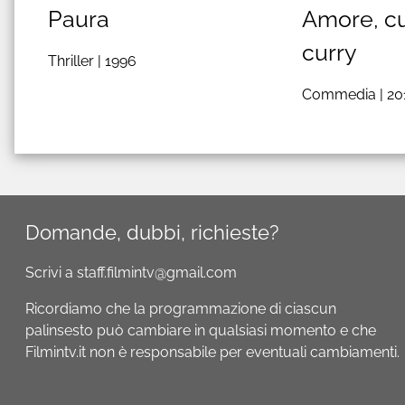
Paura
Amore, cu
curry
Thriller |
1996
Commedia |
20
Domande, dubbi, richieste?
Scrivi a staff.filmintv@gmail.com
Ricordiamo che la programmazione di ciascun
palinsesto può cambiare in qualsiasi momento e che
Filmintv.it non è responsabile per eventuali cambiamenti.