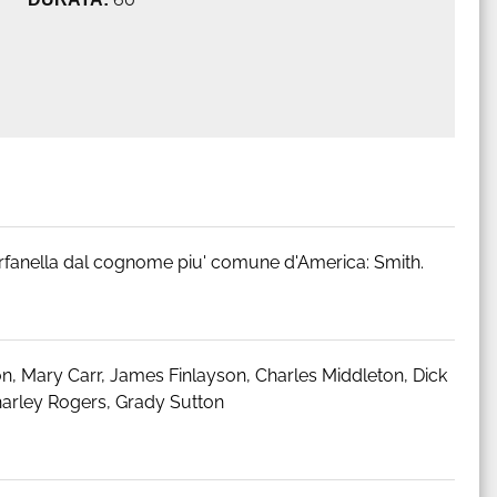
orfanella dal cognome piu' comune d'America: Smith.
on, Mary Carr, James Finlayson, Charles Middleton, Dick
harley Rogers, Grady Sutton