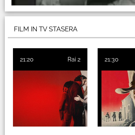
FILM IN TV STASERA
21:20
Rai 2
21:30