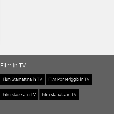
Film in TV
Film Stamattina in TV
Film Pomeriggio in TV
Film stasera in TV
Film stanotte in TV