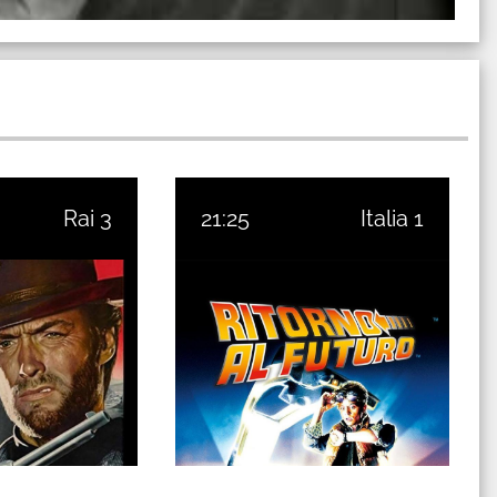
Rai 3
21:25
Italia 1