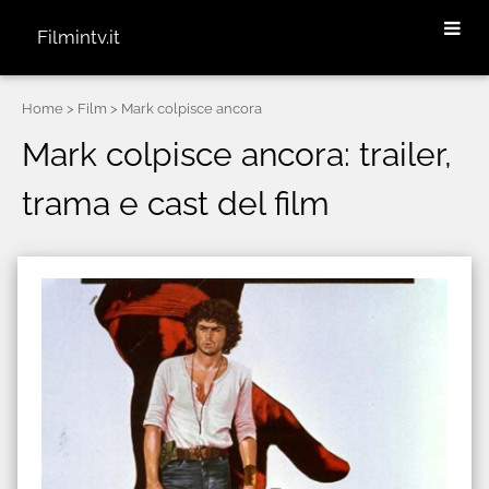
Filmintv.it
Home
> Film > Mark colpisce ancora
Mark colpisce ancora: trailer,
trama e cast del film