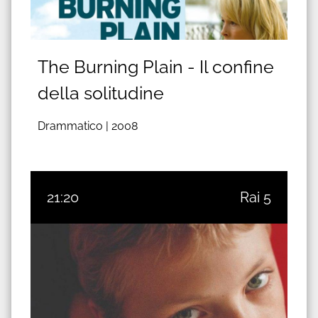
The Burning Plain - Il confine
della solitudine
Drammatico |
2008
21:20
Rai 5