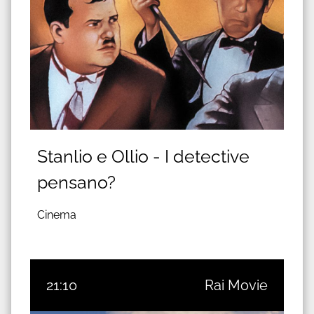
Stanlio e Ollio - I detective
pensano?
Cinema
21:10
Rai Movie