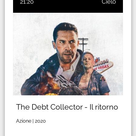
21:20
Cielo
The Debt Collector - Il ritorno
Azione |
2020