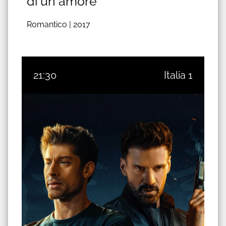
di un amore
Romantico |
2017
21:30
Italia 1