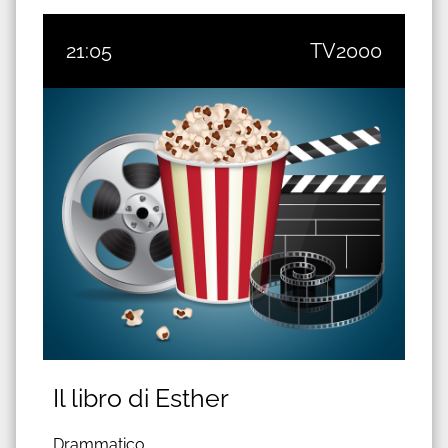
21:05
TV2000
Il libro di Esther
Drammatico