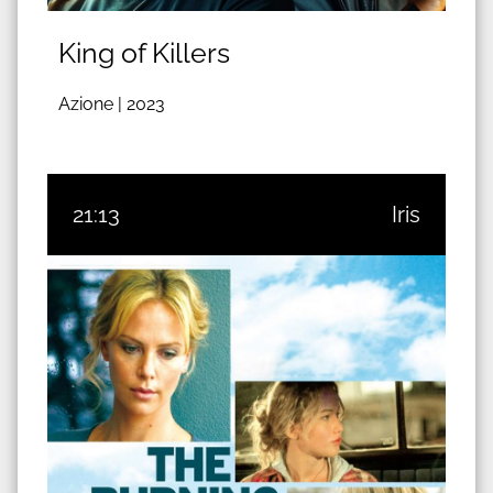
King of Killers
Azione |
2023
21:13
Iris