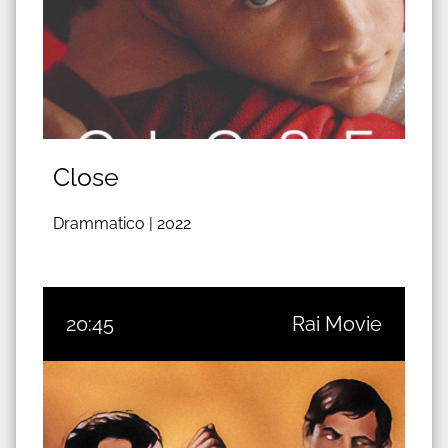
Close
Drammatico |
2022
20:45
Rai Movie