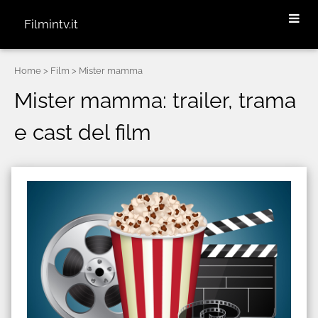
Filmintv.it
Home
> Film > Mister mamma
Mister mamma: trailer, trama
e cast del film