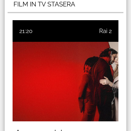
FILM IN TV STASERA
21:20
Rai 2