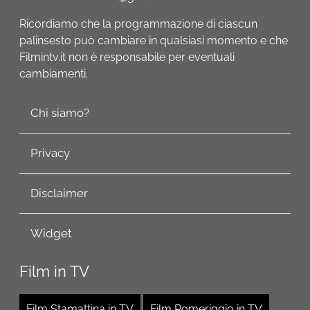
Ricordiamo che la programmazione di ciascun
palinsesto può cambiare in qualsiasi momento e che
Filmintv.it non è responsabile per eventuali
cambiamenti.
Chi siamo?
Privacy
Disclaimer
Widget
Film in TV
Film Stamattina in TV
Film Pomeriggio in TV