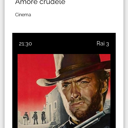
Amore crudele
Cinema
21:30
Rai 3