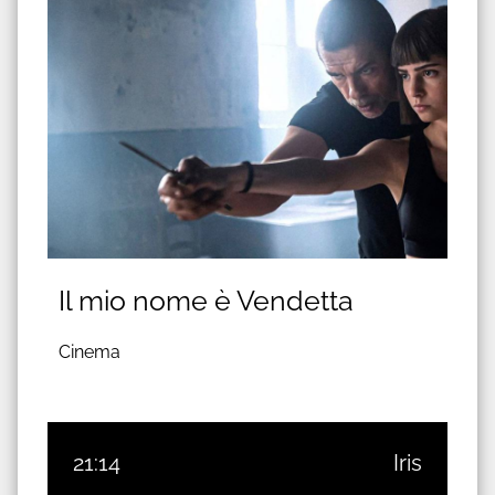
Il mio nome è Vendetta
Cinema
21:14
Iris