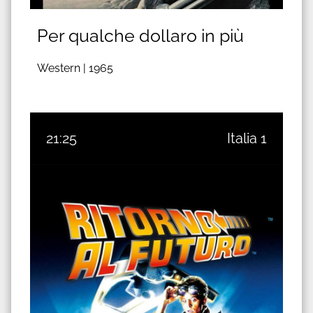
Per qualche dollaro in più
Western |
1965
21:25
Italia 1