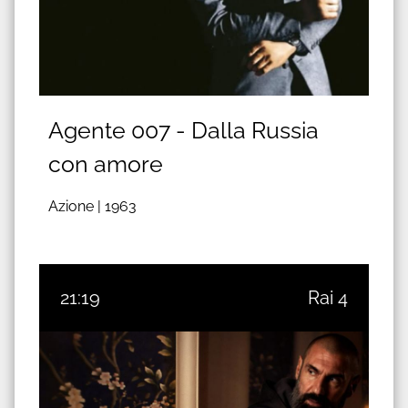
Agente 007 - Dalla Russia
con amore
Azione |
1963
21:19
Rai 4