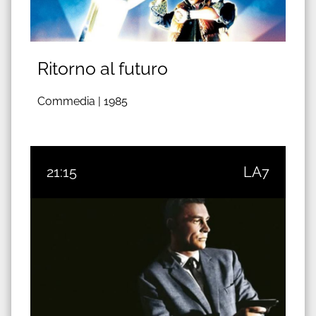
Ritorno al futuro
Commedia |
1985
21:15
LA7