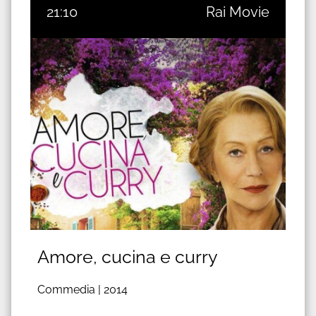
21:10
Rai Movie
Amore, cucina e curry
Commedia |
2014