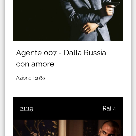
Agente 007 - Dalla Russia
con amore
Azione |
1963
21:19
Rai 4