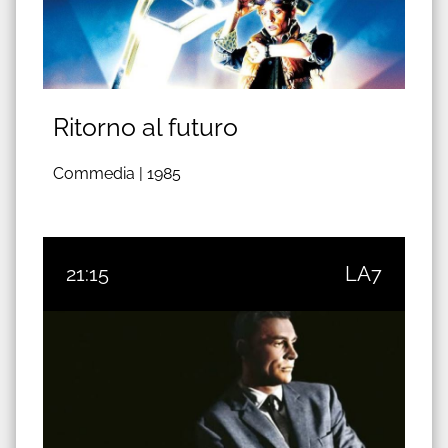
Ritorno al futuro
Commedia |
1985
21:15
LA7