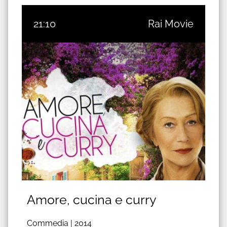
21:10
Rai Movie
Amore, cucina e curry
Commedia |
2014