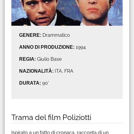
GENERE:
Drammatico
ANNO DI PRODUZIONE:
1994
REGIA:
Giulio Base
NAZIONALITÀ:
ITA, FRA
DURATA:
90'
Trama del film Poliziotti
Ispirato a un fatto di cronaca, racconta di un