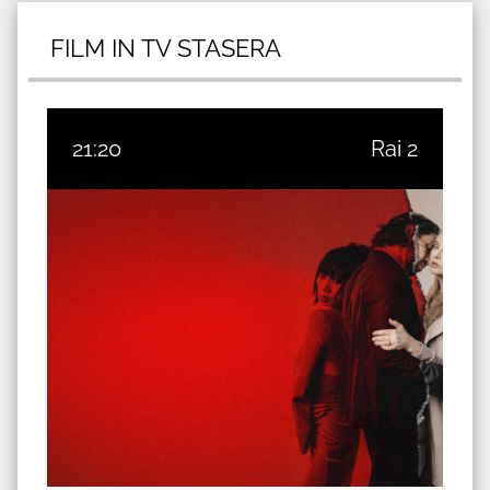
FILM IN TV STASERA
21:20
Rai 2