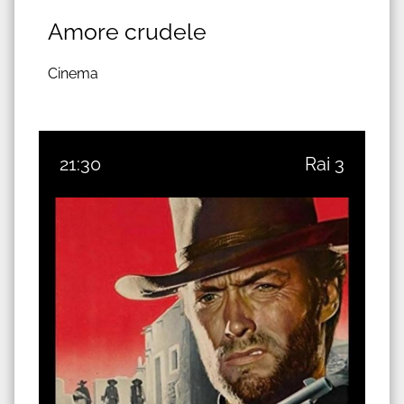
Amore crudele
Cinema
21:30
Rai 3