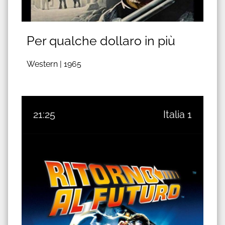
Per qualche dollaro in più
Western |
1965
21:25
Italia 1