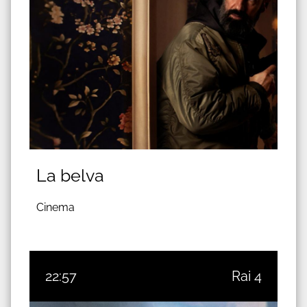
La belva
Cinema
22:57
Rai 4