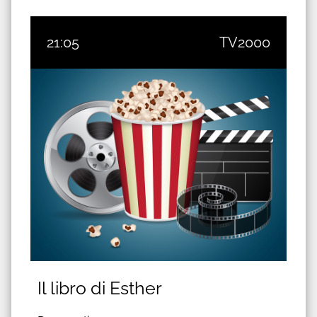
21:05
TV2000
Il libro di Esther