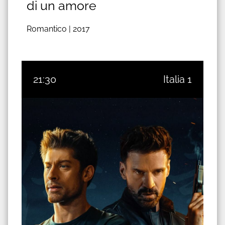
di un amore
Romantico |
2017
21:30
Italia 1