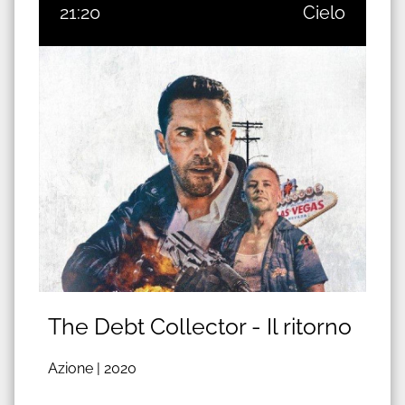
21:20
Cielo
The Debt Collector - Il ritorno
Azione |
2020