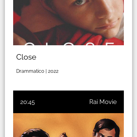
Close
Drammatico |
2022
20:45
Rai Movie