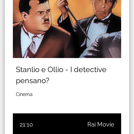
Stanlio e Ollio - I detective
pensano?
Cinema
21:10
Rai Movie