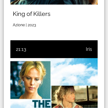
King of Killers
Azione |
2023
21:13
Iris