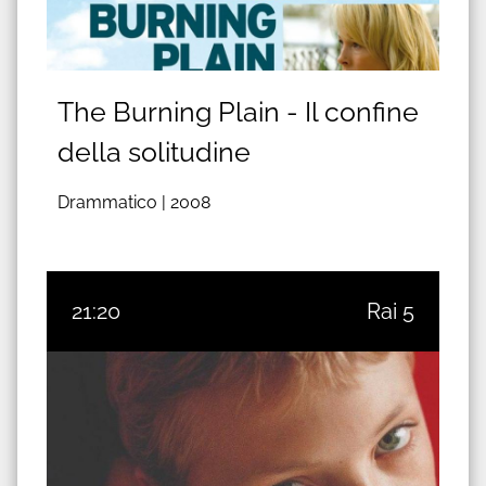
The Burning Plain - Il confine
della solitudine
Drammatico |
2008
21:20
Rai 5