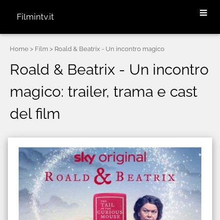
Filmintv.it
Home
> Film > Roald & Beatrix - Un incontro magico
Roald & Beatrix - Un incontro
magico: trailer, trama e cast
del film