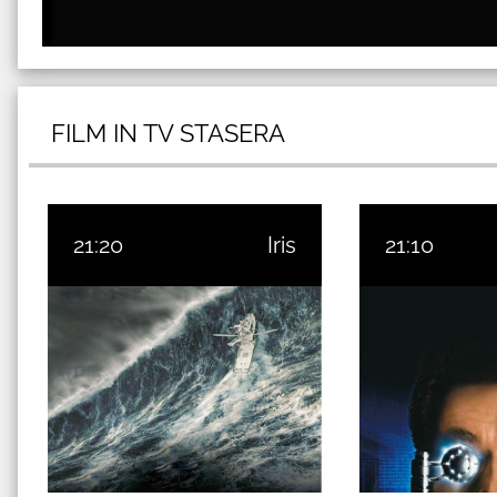
FILM IN TV STASERA
21:20
Iris
21:10