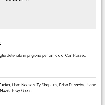
s
lie detenuta in prigione per omicidio. Con Russell
 Tucker, Liam Neeson, Ty Simpkins, Brian Dennehy, Jason
 Nozik, Toby Green
s