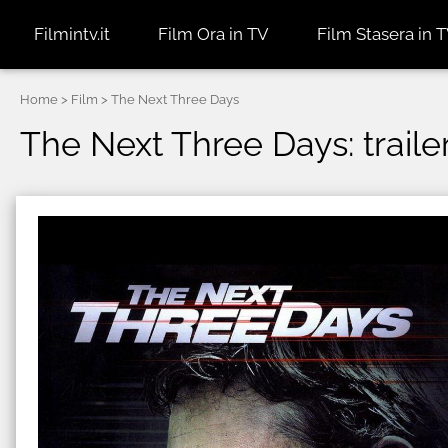
Filmintv.it
Film Ora in TV
Film Stasera in 
Home
> Film > The Next Three Days
The Next Three Days: trailer