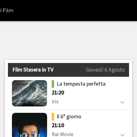
i Film