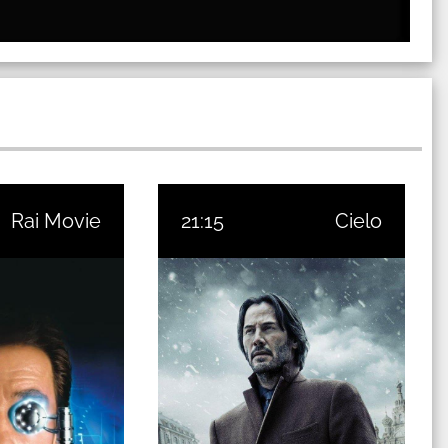
Rai Movie
21:15
Cielo