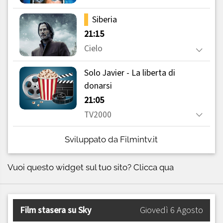
Sviluppato da Filmintv.it
Vuoi questo widget sul tuo sito?
Clicca qua